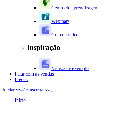
Centro de aprendizagem
Webinars
Guia de vídeo
Inspiração
Vídeos de exemplo
Falar com as vendas
Preços
Iniciar sessão
Inscrever-se
Início