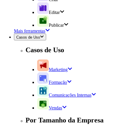
Editar
Publicar
Mais ferramentas
Casos de Uso
Casos de Uso
Marketing
Formação
Comunicações Internas
Vendas
Por Tamanho da Empresa