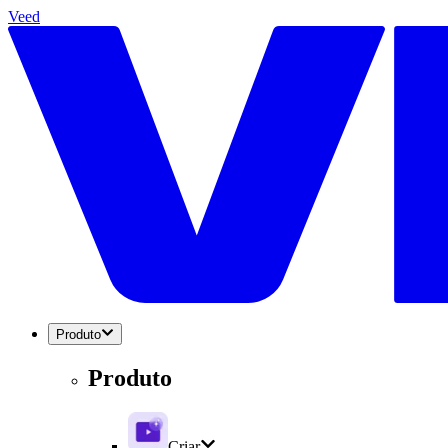
Veed
Produto
Produto
Criar