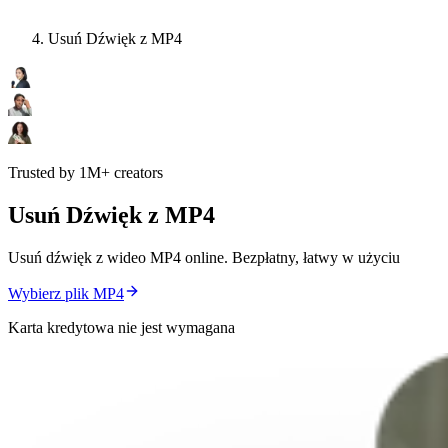
Usuń Dźwięk z MP4
Trusted by 1M+ creators
Usuń Dźwięk z MP4
Usuń dźwięk z wideo MP4 online. Bezpłatny, łatwy w użyciu
Wybierz plik MP4
Karta kredytowa nie jest wymagana