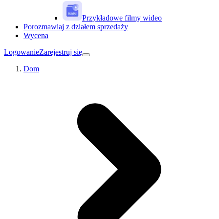
Przykładowe filmy wideo
Porozmawiaj z działem sprzedaży
Wycena
Logowanie
Zarejestruj się
Dom