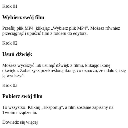
Krok 01
Wybierz swój film
Prześlij plik MP4, klikając „Wybierz plik MP4”. Możesz również
przeciągnąć i upuścić film z folderu do edytora.
Krok 02
Usuń dźwięk
Możesz wyciszyć lub usunąć dźwięk z filmu, klikając ikonę
dźwięku. Zobaczysz przekreśloną ikonę, co oznacza, że udało Ci się
ją wyciszyć.
Krok 03
Pobierz swój film
To wszystko! Kliknij „Eksportuj”, a film zostanie zapisany na
Twoim urządzeniu.
Dowiedz się więcej