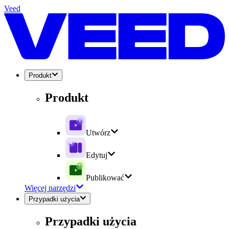
Veed
Produkt
Produkt
Utwórz
Edytuj
Publikować
Więcej narzędzi
Przypadki użycia
Przypadki użycia