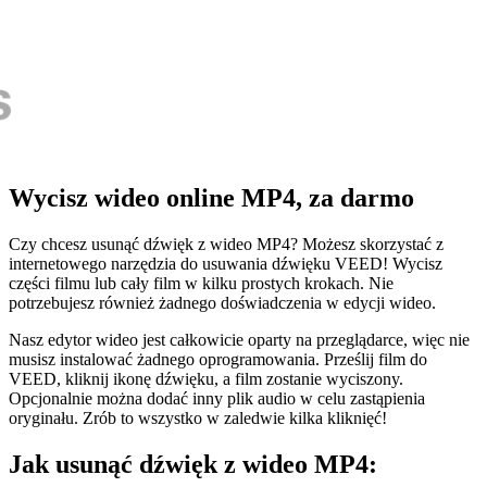
Wycisz wideo online MP4, za darmo
Czy chcesz usunąć dźwięk z wideo MP4? Możesz skorzystać z
internetowego narzędzia do usuwania dźwięku VEED! Wycisz
części filmu lub cały film w kilku prostych krokach. Nie
potrzebujesz również żadnego doświadczenia w edycji wideo.
Nasz edytor wideo jest całkowicie oparty na przeglądarce, więc nie
musisz instalować żadnego oprogramowania. Prześlij film do
VEED, kliknij ikonę dźwięku, a film zostanie wyciszony.
Opcjonalnie można dodać inny plik audio w celu zastąpienia
oryginału. Zrób to wszystko w zaledwie kilka kliknięć!
Jak usunąć dźwięk z wideo MP4: