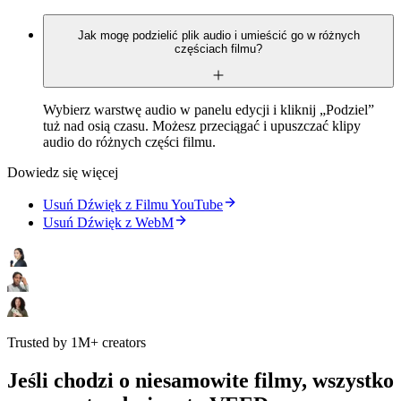
Jak mogę podzielić plik audio i umieścić go w różnych
częściach filmu?
Wybierz warstwę audio w panelu edycji i kliknij „Podziel”
tuż nad osią czasu. Możesz przeciągać i upuszczać klipy
audio do różnych części filmu.
Dowiedz się więcej
Usuń Dźwięk z Filmu YouTube
Usuń Dźwięk z WebM
Trusted by 1M+ creators
Jeśli chodzi o niesamowite filmy, wszystko