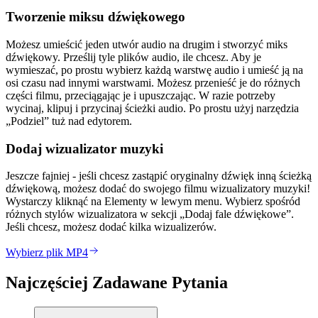
Tworzenie miksu dźwiękowego
Możesz umieścić jeden utwór audio na drugim i stworzyć miks
dźwiękowy. Prześlij tyle plików audio, ile chcesz. Aby je
wymieszać, po prostu wybierz każdą warstwę audio i umieść ją na
osi czasu nad innymi warstwami. Możesz przenieść je do różnych
części filmu, przeciągając je i upuszczając. W razie potrzeby
wycinaj, klipuj i przycinaj ścieżki audio. Po prostu użyj narzędzia
„Podziel” tuż nad edytorem.
Dodaj wizualizator muzyki
Jeszcze fajniej - jeśli chcesz zastąpić oryginalny dźwięk inną ścieżką
dźwiękową, możesz dodać do swojego filmu wizualizatory muzyki!
Wystarczy kliknąć na Elementy w lewym menu. Wybierz spośród
różnych stylów wizualizatora w sekcji „Dodaj fale dźwiękowe”.
Jeśli chcesz, możesz dodać kilka wizualizerów.
Wybierz plik MP4
Najczęściej Zadawane Pytania