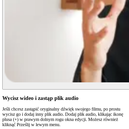
Wycisz wideo i zastąp plik audio
Jeśli chcesz zastąpić oryginalny dźwięk swojego filmu, po prostu
wycisz go i dodaj inny plik audio. Dodaj plik audio, klikając ikonę
plusa (+) w prawym dolnym rogu okna edycji. Możesz również
kliknąć Prześlij w lewym menu.