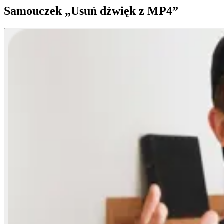
Samouczek „Usuń dźwięk z MP4”