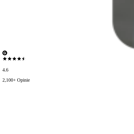
4.6
2,100+ Opinie