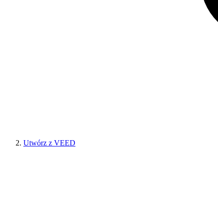
Utwórz z VEED