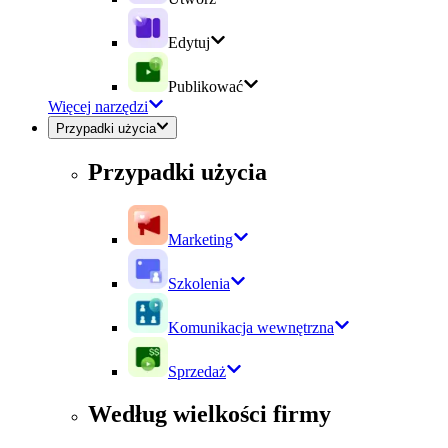
Edytuj
Publikować
Więcej narzędzi
Przypadki użycia
Przypadki użycia
Marketing
Szkolenia
Komunikacja wewnętrzna
Sprzedaż
Według wielkości firmy