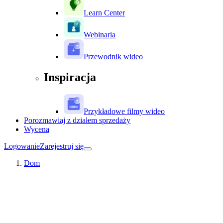
Learn Center
Webinaria
Przewodnik wideo
Inspiracja
Przykładowe filmy wideo
Porozmawiaj z działem sprzedaży
Wycena
Logowanie
Zarejestruj się
Dom