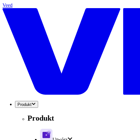
Veed
Produkt
Produkt
Utwórz