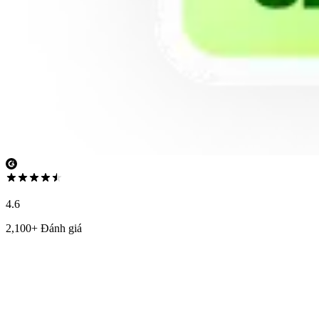
4.6
2,100+ Đánh giá