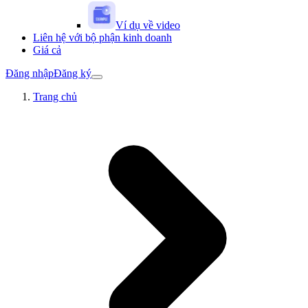
Ví dụ về video
Liên hệ với bộ phận kinh doanh
Giá cả
Đăng nhập
Đăng ký
Trang chủ