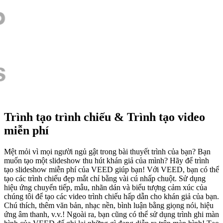
Trình tạo trình chiếu & Trình tạo video
miễn phí
Mệt mỏi vì mọi người ngủ gật trong bài thuyết trình của bạn? Bạn
muốn tạo một slideshow thu hút khán giả của mình? Hãy để trình
tạo slideshow miễn phí của VEED giúp bạn! Với VEED, bạn có thể
tạo các trình chiếu đẹp mắt chỉ bằng vài cú nhấp chuột. Sử dụng
hiệu ứng chuyển tiếp, mẫu, nhãn dán và biểu tượng cảm xúc của
chúng tôi để tạo các video trình chiếu hấp dẫn cho khán giả của bạn.
Chú thích, thêm văn bản, nhạc nền, bình luận bằng giọng nói, hiệu
ứng âm thanh, v.v.! Ngoài ra, bạn cũng có thể sử dụng trình ghi màn