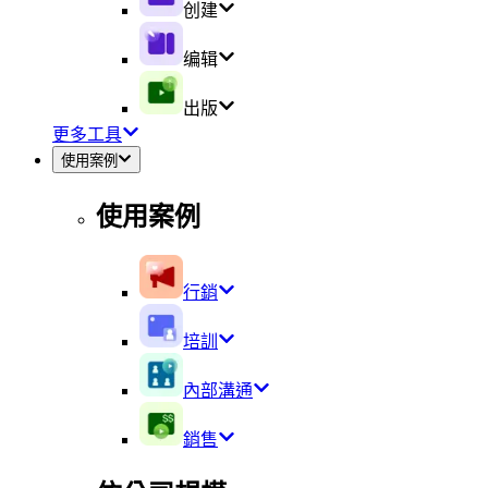
创建
编辑
出版
更多工具
使用案例
使用案例
行銷
培訓
內部溝通
銷售