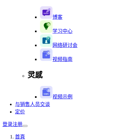
博客
学习中心
网络研讨会
视频指南
灵感
视频示例
与销售人员交谈
定价
登录
注册
首頁