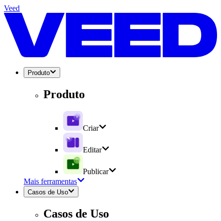
Veed
Produto
Produto
Criar
Editar
Publicar
Mais ferramentas
Casos de Uso
Casos de Uso