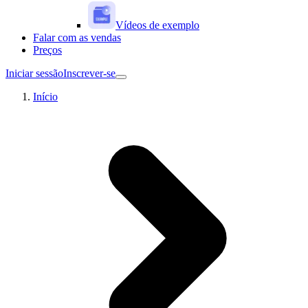
Vídeos de exemplo
Falar com as vendas
Preços
Iniciar sessão
Inscrever-se
Início