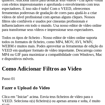
quiseres. Adiciona filtros para destacar teus vídeos - cria apelo visual
com efeitos impressionantes e aprofunda o envolvimento com teus
espectadores. E isso não é tudo! Com o VEED, oferecemos
ferramentas poderosas de gradação de cores para ajudá-lo a criar
vídeos de nível profissional com apenas alguns cliques. Nossos
filtros são confiáveis e usados por cineastas profissionais e
influenciadores em todo o mundo. Usa nosso editor de vídeo online
para transformar seus vídeos e impressionar seus espectadores.
Todos os tipos de ficheiro - Nosso editor de vídeo online suporta
todos os formatos de ficheiro, como MP4, MOV, AVI, WMV,
WEBM e muitos mais. Podes aproveitar as ferramentas de edição do
VEED em qualquer formato de vídeo importante. Descarrega como
MP4 ou GIF para maximizar a compatibilidade com Windows, Mac
e dispositivos móveis.
Como Adicionar Filtros ao Vídeo
Passo 01
Fazer o Upload do Video
Clica em "Iniciar" acima. Envia teus ficheiros de vídeo para o
VEED. Seleciona o(s) ficheiro(s) ou apenas arrasta e solta, é muito