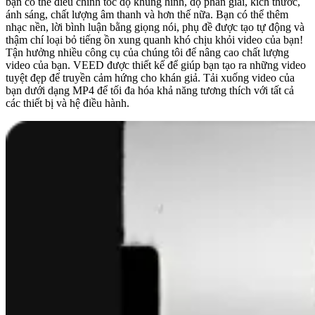
bạn có thể điều chỉnh tốc độ khung hình, độ phân giải, kích thước,
ánh sáng, chất lượng âm thanh và hơn thế nữa. Bạn có thể thêm
nhạc nền, lời bình luận bằng giọng nói, phụ đề được tạo tự động và
thậm chí loại bỏ tiếng ồn xung quanh khó chịu khỏi video của bạn!
Tận hưởng nhiều công cụ của chúng tôi để nâng cao chất lượng
video của bạn. VEED được thiết kế để giúp bạn tạo ra những video
tuyệt đẹp để truyền cảm hứng cho khán giả. Tải xuống video của
bạn dưới dạng MP4 để tối đa hóa khả năng tương thích với tất cả
các thiết bị và hệ điều hành.