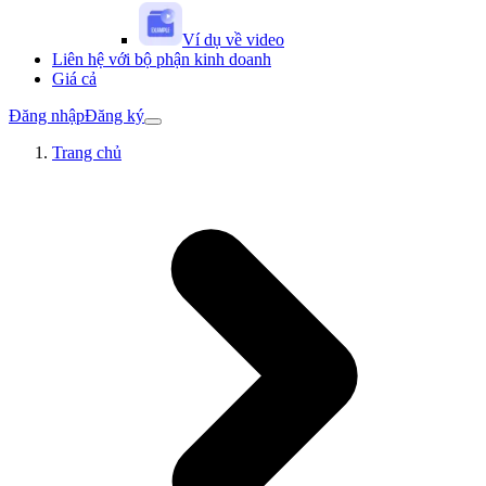
Ví dụ về video
Liên hệ với bộ phận kinh doanh
Giá cả
Đăng nhập
Đăng ký
Trang chủ