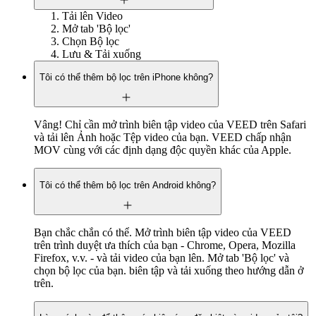
Tải lên Video
Mở tab 'Bộ lọc'
Chọn Bộ lọc
Lưu & Tải xuống
Tôi có thể thêm bộ lọc trên iPhone không?
Vâng! Chỉ cần mở trình biên tập video của VEED trên Safari
và tải lên Ảnh hoặc Tệp video của bạn. VEED chấp nhận
MOV cùng với các định dạng độc quyền khác của Apple.
Tôi có thể thêm bộ lọc trên Android không?
Bạn chắc chắn có thể. Mở trình biên tập video của VEED
trên trình duyệt ưa thích của bạn - Chrome, Opera, Mozilla
Firefox, v.v. - và tải video của bạn lên. Mở tab 'Bộ lọc' và
chọn bộ lọc của bạn. biên tập và tải xuống theo hướng dẫn ở
trên.