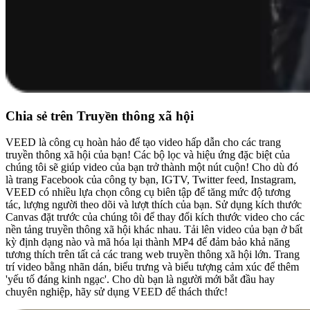
Chia sẻ trên Truyền thông xã hội
VEED là công cụ hoàn hảo để tạo video hấp dẫn cho các trang
truyền thông xã hội của bạn! Các bộ lọc và hiệu ứng đặc biệt của
chúng tôi sẽ giúp video của bạn trở thành một nút cuộn! Cho dù đó
là trang Facebook của công ty bạn, IGTV, Twitter feed, Instagram,
VEED có nhiều lựa chọn công cụ biên tập để tăng mức độ tương
tác, lượng người theo dõi và lượt thích của bạn. Sử dụng kích thước
Canvas đặt trước của chúng tôi để thay đổi kích thước video cho các
nền tảng truyền thông xã hội khác nhau. Tải lên video của bạn ở bất
kỳ định dạng nào và mã hóa lại thành MP4 để đảm bảo khả năng
tương thích trên tất cả các trang web truyền thông xã hội lớn. Trang
trí video bằng nhãn dán, biểu trưng và biểu tượng cảm xúc để thêm
'yếu tố đáng kinh ngạc'. Cho dù bạn là người mới bắt đầu hay
chuyên nghiệp, hãy sử dụng VEED để thách thức!