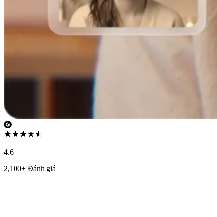
4.6
2,100+ Đánh giá