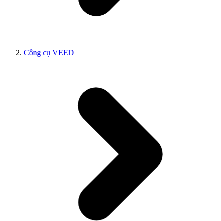
Công cụ VEED