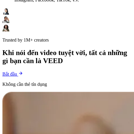
Trusted by 1M+ creators
Khi nói đến video tuyệt vời, tất cả những
gì bạn cần là VEED
Bắt đầu
Không cần thẻ tín dụng