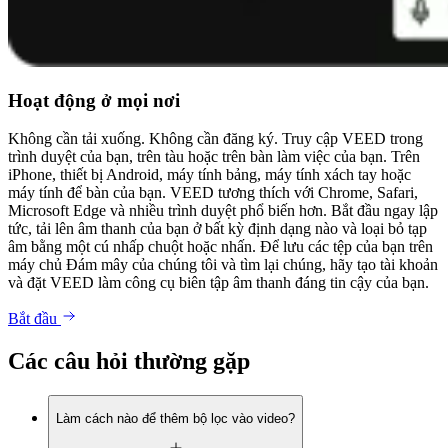
Hoạt động ở mọi nơi
Không cần tải xuống. Không cần đăng ký. Truy cập VEED trong
trình duyệt của bạn, trên tàu hoặc trên bàn làm việc của bạn. Trên
iPhone, thiết bị Android, máy tính bảng, máy tính xách tay hoặc
máy tính để bàn của bạn. VEED tương thích với Chrome, Safari,
Microsoft Edge và nhiều trình duyệt phổ biến hơn. Bắt đầu ngay lập
tức, tải lên âm thanh của bạn ở bất kỳ định dạng nào và loại bỏ tạp
âm bằng một cú nhấp chuột hoặc nhấn. Để lưu các tệp của bạn trên
máy chủ Đám mây của chúng tôi và tìm lại chúng, hãy tạo tài khoản
và đặt VEED làm công cụ biên tập âm thanh đáng tin cậy của bạn.
Bắt đầu
Các câu hỏi thường gặp
Làm cách nào để thêm bộ lọc vào video?