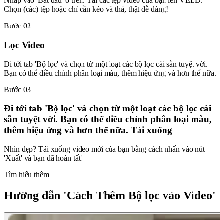
Nhấp vào 'Bắt ​​đầu' ở trên. Tải các tệp video của bạn lên VEED.
Chọn (các) tệp hoặc chỉ cần kéo và thả, thật dễ dàng!
Bước 02
Lọc Video
Đi tới tab 'Bộ lọc' và chọn từ một loạt các bộ lọc cài sẵn tuyệt vời.
Bạn có thể điều chỉnh phân loại màu, thêm hiệu ứng và hơn thế nữa.
Bước 03
Đi tới tab 'Bộ lọc' và chọn từ một loạt các bộ lọc cài
sẵn tuyệt vời. Bạn có thể điều chỉnh phân loại màu,
thêm hiệu ứng và hơn thế nữa. Tải xuống
Nhìn đẹp? Tải xuống video mới của bạn bằng cách nhấn vào nút
'Xuất' và bạn đã hoàn tất!
Tìm hiểu thêm
Hướng dẫn 'Cách Thêm Bộ lọc vào Video'