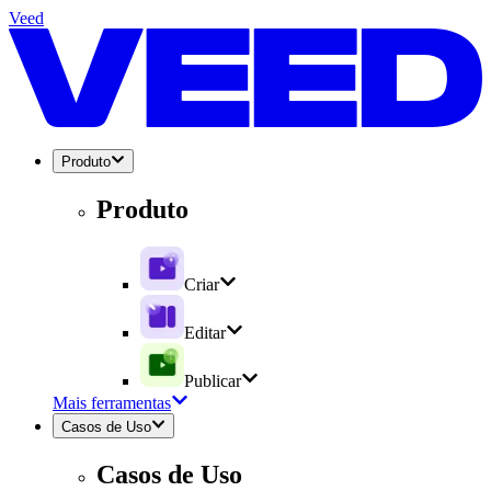
Veed
Produto
Produto
Criar
Editar
Publicar
Mais ferramentas
Casos de Uso
Casos de Uso