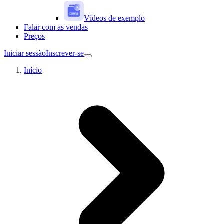
Vídeos de exemplo
Falar com as vendas
Preços
Iniciar sessão
Inscrever-se
Início