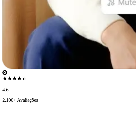
4.6
2,100+ Avaliações