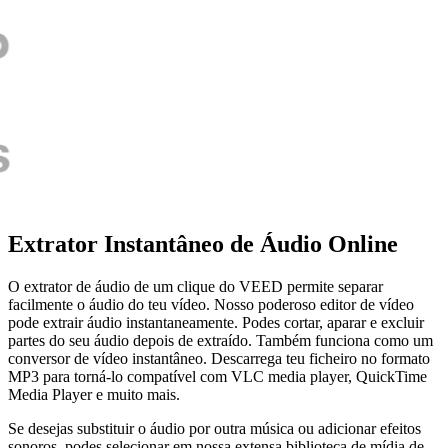
Extrator Instantâneo de Áudio Online
O extrator de áudio de um clique do VEED permite separar
facilmente o áudio do teu vídeo. Nosso poderoso editor de vídeo
pode extrair áudio instantaneamente. Podes cortar, aparar e excluir
partes do seu áudio depois de extraído. Também funciona como um
conversor de vídeo instantâneo. Descarrega teu ficheiro no formato
MP3 para torná-lo compatível com VLC media player, QuickTime
Media Player e muito mais.
Se desejas substituir o áudio por outra música ou adicionar efeitos
sonoros, podes selecionar em nossa extensa biblioteca de mídia de