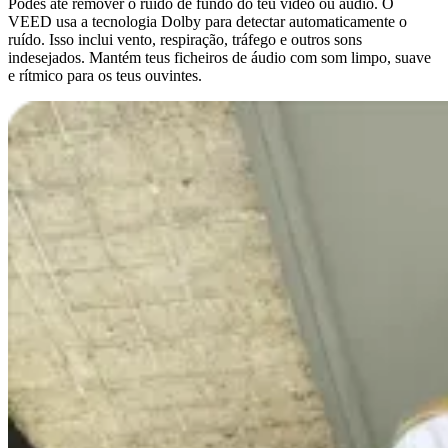
Podes até remover o ruído de fundo do teu vídeo ou áudio. O
VEED usa a tecnologia Dolby para detectar automaticamente o
ruído. Isso inclui vento, respiração, tráfego e outros sons
indesejados. Mantém teus ficheiros de áudio com som limpo, suave
e rítmico para os teus ouvintes.