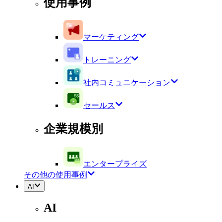
使用事例
マーケティング
トレーニング
社内コミュニケーション
セールス
企業規模別
エンタープライズ
その他の使用事例
AI
AI