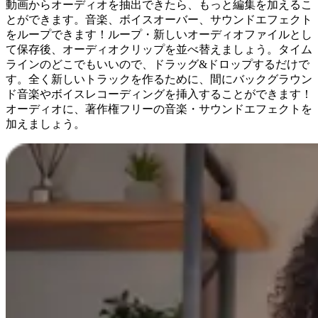
動画からオーディオを抽出できたら、もっと編集を加えるこ
とができます。音楽、ボイスオーバー、サウンドエフェクト
をループできます！ループ・新しいオーディオファイルとし
て保存後、オーディオクリップを並べ替えましょう。タイム
ラインのどこでもいいので、ドラッグ&ドロップするだけで
す。全く新しいトラックを作るために、間にバックグラウン
ド音楽やボイスレコーディングを挿入することができます！
オーディオに、著作権フリーの音楽・サウンドエフェクトを
加えましょう。