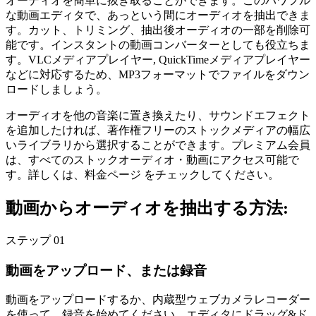
オーディオを簡単に抜き取ることができます。このパワフル
な動画エディタで、あっという間にオーディオを抽出できま
す。カット、トリミング、抽出後オーディオの一部を削除可
能です。インスタントの動画コンバーターとしても役立ちま
す。VLCメディアプレイヤー, QuickTimeメディアプレイヤー
などに対応するため、MP3フォーマットでファイルをダウン
ロードしましょう。
オーディオを他の音楽に置き換えたり、サウンドエフェクト
を追加したければ、著作権フリーのストックメディアの幅広
いライブラリから選択することができます。プレミアム会員
は、すべてのストックオーディオ・動画にアクセス可能で
す。詳しくは、料金ページ をチェックしてください。
動画からオーディオを抽出する方法:
ステップ 01
動画をアップロード、または録音
動画をアップロードするか、内蔵型ウェブカメラレコーダー
を使って、録音を始めてください。エディタにドラッグ&ド