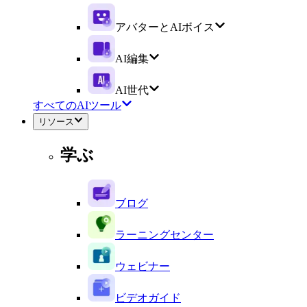
アバターとAIボイス
AI編集
AI世代
すべてのAIツール
リソース
学ぶ
ブログ
ラーニングセンター
ウェビナー
ビデオガイド