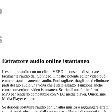
Estrattore audio online istantaneo
L'estrattore audio con un clic di VEED ti consente di staccare
facilmente l'audio dal tuo video. Il nostro potente editor video può
estrarre istantaneamente l'audio. Puoi tagliare, ritagliare ed eliminare
parti del tuo audio una volta che è stato estratto. Funziona anche
come convertitore video istantaneo. Scarica il tuo file in formato
MP3 per renderlo compatibile con VLC media player, QuickTime
Media Player e altro.
Se desideri sostituire l'audio con un'altra musica o aggiungere effetti
sonori, puoi selezionare dalla nostra vasta libreria di supporti stock