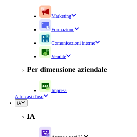
Marketing
Formazione
Comunicazioni interne
Vendite
Per dimensione aziendale
Impresa
Altri casi d'uso
IA
IA