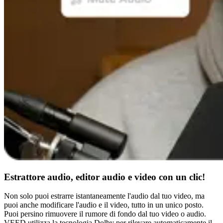
Estrattore audio, editor audio e video con un clic!
Non solo puoi estrarre istantaneamente l'audio dal tuo video, ma
puoi anche modificare l'audio e il video, tutto in un unico posto.
Puoi persino rimuovere il rumore di fondo dal tuo video o audio.
VEED utilizza la tecnologia Dolby per rilevare automaticamente il