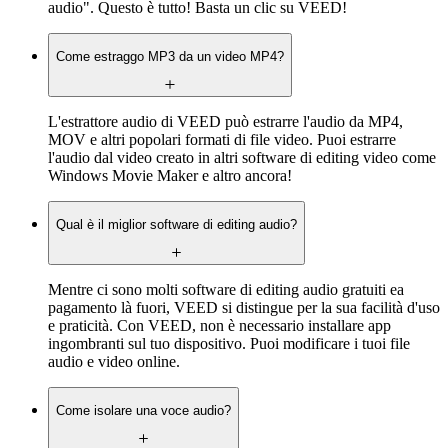
audio". Questo è tutto! Basta un clic su VEED!
Come estraggo MP3 da un video MP4?
L'estrattore audio di VEED può estrarre l'audio da MP4,
MOV e altri popolari formati di file video. Puoi estrarre
l'audio dal video creato in altri software di editing video come
Windows Movie Maker e altro ancora!
Qual è il miglior software di editing audio?
Mentre ci sono molti software di editing audio gratuiti ea
pagamento là fuori, VEED si distingue per la sua facilità d'uso
e praticità. Con VEED, non è necessario installare app
ingombranti sul tuo dispositivo. Puoi modificare i tuoi file
audio e video online.
Come isolare una voce audio?