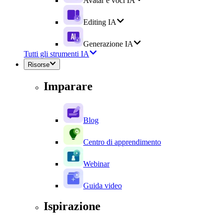
Avatar e voci IA
Editing IA
Generazione IA
Tutti gli strumenti IA
Risorse
Imparare
Blog
Centro di apprendimento
Webinar
Guida video
Ispirazione