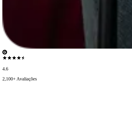
4.6
2,100+ Avaliações