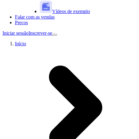
Vídeos de exemplo
Falar com as vendas
Preços
Iniciar sessão
Inscrever-se
Início