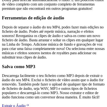
de vídeo completo com um conjunto completo de ferramentas
premium que não encontrará em outros programas gratuitos!
Ferramentas de edição de áudio
Depois de separar o áudio do teu MP4, podes fazer mais edições no
ficheiro de áudio. Podes até repetir música, narração e efeitos
sonoros! Reorganiza os clipes de áudio e salva-os como um novo
ficheiro de áudio. Basta arrastar e soltar os clipes em qualquer lugar
na Linha do Tempo. Adicione música de fundo e gravações de voz
para criar uma faixa completamente nova! Ou seleciona entre nossas
músicas e efeitos sonoros isentos de royalties para adicionar ou
substituir teus clipes de áudio.
Salva como MP3
Descarrega facilmente o teu ficheiro como MP3 depois de extrair o
áudio do seu MP4. Exclui o ficheiro de vídeo assim que o áudio for
removido. Também pode fazer o upload de qualquer tipo de formato
de ficheiro de áudio, seja WAV, MP3 e outros tipos de ficheiros
populares e descarregá-lo como MP3. Nosso extrator e editor de
áudio funciona como um conversor dessa maneira. É muito fácil!
Extrair o Áudio