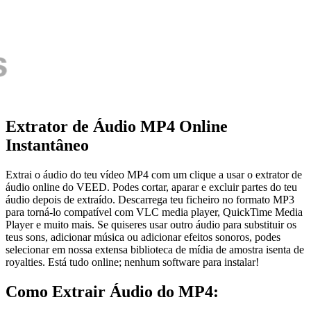
Extrator de Áudio MP4 Online
Instantâneo
Extrai o áudio do teu vídeo MP4 com um clique a usar o extrator de
áudio online do VEED. Podes cortar, aparar e excluir partes do teu
áudio depois de extraído. Descarrega teu ficheiro no formato MP3
para torná-lo compatível com VLC media player, QuickTime Media
Player e muito mais. Se quiseres usar outro áudio para substituir os
teus sons, adicionar música ou adicionar efeitos sonoros, podes
selecionar em nossa extensa biblioteca de mídia de amostra isenta de
royalties. Está tudo online; nenhum software para instalar!
Como Extrair Áudio do MP4: