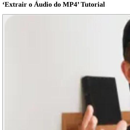
‘Extrair o Áudio do MP4’ Tutorial