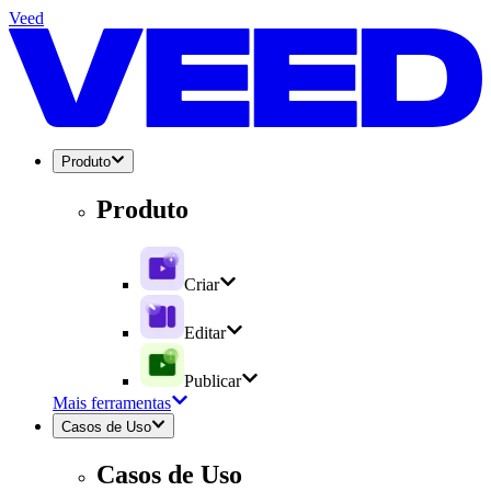
Veed
Produto
Produto
Criar
Editar
Publicar
Mais ferramentas
Casos de Uso
Casos de Uso