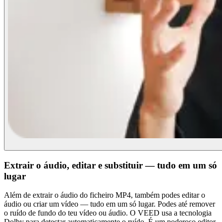
Extrair o áudio, editar e substituir — tudo em um só
lugar
Além de extrair o áudio do ficheiro MP4, também podes editar o
áudio ou criar um vídeo — tudo em um só lugar. Podes até remover
o ruído de fundo do teu vídeo ou áudio. O VEED usa a tecnologia
Dolby para detectar automaticamente o ruído. É um poderoso editor