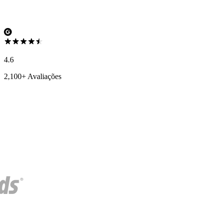
4.6
2,100+ Avaliações