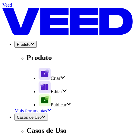
Veed
Produto
Produto
Criar
Editar
Publicar
Mais ferramentas
Casos de Uso
Casos de Uso