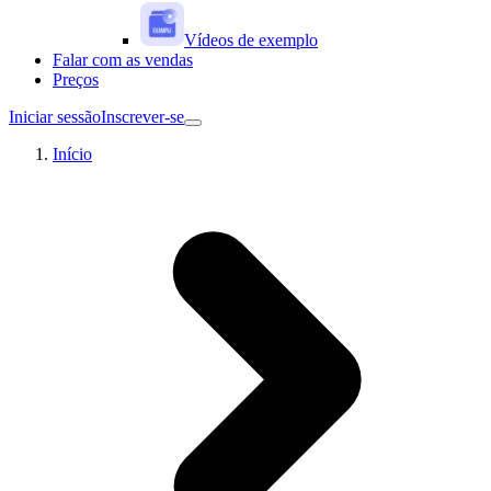
Vídeos de exemplo
Falar com as vendas
Preços
Iniciar sessão
Inscrever-se
Início