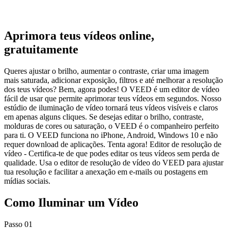
Aprimora teus vídeos online,
gratuitamente
Queres ajustar o brilho, aumentar o contraste, criar uma imagem
mais saturada, adicionar exposição, filtros e até melhorar a resolução
dos teus vídeos? Bem, agora podes! O VEED é um editor de vídeo
fácil de usar que permite aprimorar teus vídeos em segundos. Nosso
estúdio de iluminação de vídeo tornará teus vídeos visíveis e claros
em apenas alguns cliques. Se desejas editar o brilho, contraste,
molduras de cores ou saturação, o VEED é o companheiro perfeito
para ti. O VEED funciona no iPhone, Android, Windows 10 e não
requer download de aplicações. Tenta agora! Editor de resolução de
vídeo - Certifica-te de que podes editar os teus vídeos sem perda de
qualidade. Usa o editor de resolução de vídeo do VEED para ajustar
tua resolução e facilitar a anexação em e-mails ou postagens em
mídias sociais.
Como Iluminar um Vídeo
Passo 01