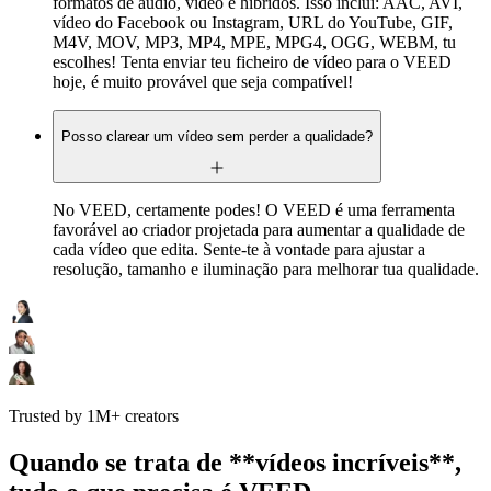
formatos de áudio, vídeo e híbridos. Isso inclui: AAC, AVI,
vídeo do Facebook ou Instagram, URL do YouTube, GIF,
M4V, MOV, MP3, MP4, MPE, MPG4, OGG, WEBM, tu
escolhes! Tenta enviar teu ficheiro de vídeo para o VEED
hoje, é muito provável que seja compatível!
Posso clarear um vídeo sem perder a qualidade?
No VEED, certamente podes! O VEED é uma ferramenta
favorável ao criador projetada para aumentar a qualidade de
cada vídeo que edita. Sente-te à vontade para ajustar a
resolução, tamanho e iluminação para melhorar tua qualidade.
Trusted by 1M+ creators
Quando se trata de **vídeos incríveis**,