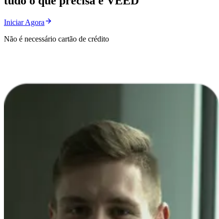
tudo o que precisa é VEED
Iniciar Agora
Não é necessário cartão de crédito