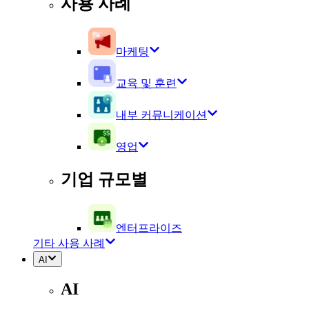
사용 사례
마케팅
교육 및 훈련
내부 커뮤니케이션
영업
기업 규모별
엔터프라이즈
기타 사용 사례
AI
AI