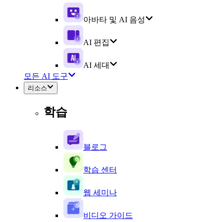
아바타 및 AI 음성
AI 편집
AI 세대
모든 AI 도구
리소스
학습
블로그
학습 센터
웹 세미나
비디오 가이드