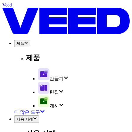
Veed
제품
제품
만들기
편집
게시
더 많은 도구
사용 사례