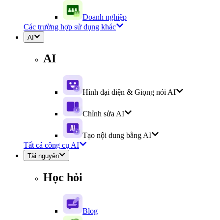
Doanh nghiệp
Các trường hợp sử dụng khác
AI
AI
Hình đại diện & Giọng nói AI
Chỉnh sửa AI
Tạo nội dung bằng AI
Tất cả công cụ AI
Tài nguyên
Học hỏi
Blog