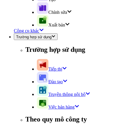
Chỉnh sửa
Xuất bản
Công cụ khác
Trường hợp sử dụng
Trường hợp sử dụng
Tiếp thị
Đào tạo
Truyền thông nội bộ
Việc bán hàng
Theo quy mô công ty