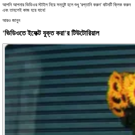
আপনি আপনার ভিডিওর স্টাইল নিয়ে সন্তুষ্ট হলে শুধু 'রপ্তানি করুন' বাটনটি ক্লিক করুন
এবং তাহলেই কাজ হয়ে যাবে!
আরও জানুন
'ভিডিওতে ইফেক্ট যুক্ত করা'র টিউটোরিয়াল