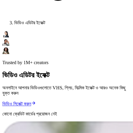
ভিডিও এডিটর ইফেক্ট
Trusted by 1M+ creators
ভিডিও এডিটর ইফেক্ট
অনলাইনে আপনার ভিডিওগুলোতে VHS, গ্লিচ, ফিল্মিক ইফেক্ট ও আরও অনেক কিছু
যুক্ত করুন
ভিডিও সিলেক্ট করুন
কোনো ক্রেডিট কার্ডের প্রয়োজন নেই