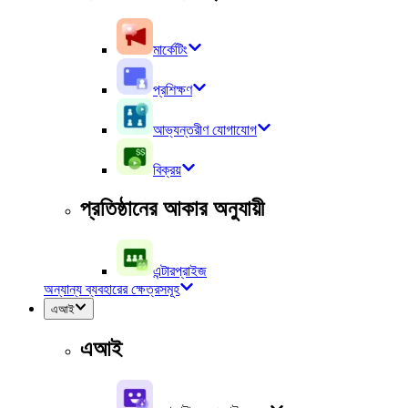
মার্কেটিং
প্রশিক্ষণ
আভ্যন্তরীণ যোগাযোগ
বিক্রয়
প্রতিষ্ঠানের আকার অনুযায়ী
এন্টারপ্রাইজ
অন্যান্য ব্যবহারের ক্ষেত্রসমূহ
এআই
এআই