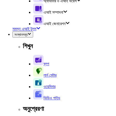
অ্যাভাটার ও এআই ভয়েস
এআই সম্পাদনা
এআই জেনারেশন
সমস্ত এআই টুলস
সংস্থানসমূহ
শিখুন
ব্লগ
লার্ন সেন্টার
ওয়েবিনার
ভিডিও গাইড
অনুপ্রেরণা