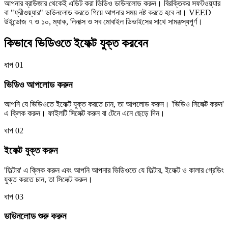
আপনার ব্রাউজার থেকেই এডিট করা ভিডিও ডাউনলোড করুন। বিরক্তিকর সফটওয়্যার
বা "ফ্রীওয়্যার" ডাউনলোড করতে গিয়ে আপনার সময় নষ্ট করতে হবে না। VEED
উইন্ডোজ ৭ ও ১০, ম্যাক, লিনাক্স ও সব মোবাইল ডিভাইসের সাথে সামঞ্জস্যপূর্ণ।
কিভাবে ভিডিওতে ইফেক্ট যুক্ত করবেন
ধাপ 01
ভিডিও আপলোড করুন
আপনি যে ভিডিওতে ইফেক্ট যুক্ত করতে চান, তা আপলোড করুন। 'ভিডিও সিলেক্ট করুন'
এ ক্লিক করুন। ফাইলটি সিলেক্ট করুন বা টেনে এনে ছেড়ে দিন।
ধাপ 02
ইফেক্ট যুক্ত করুন
'ফিল্টার' এ ক্লিক করুন এবং আপনি আপনার ভিডিওতে যে ফিল্টার, ইফেক্ট ও কালার গ্রেডিং
যুক্ত করতে চান, তা সিলেক্ট করুন।
ধাপ 03
ডাউনলোড শুরু করুন