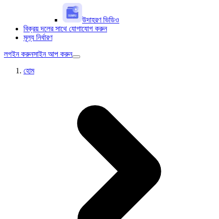
উদাহরণ ভিডিও
বিক্রয় দলের সাথে যোগাযোগ করুন
মূল্য নির্ধারণ
লগইন করুন
সাইন আপ করুন
হোম