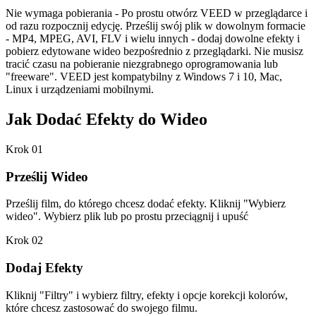
Nie wymaga pobierania - Po prostu otwórz VEED w przeglądarce i
od razu rozpocznij edycję. Prześlij swój plik w dowolnym formacie
- MP4, MPEG, AVI, FLV i wielu innych - dodaj dowolne efekty i
pobierz edytowane wideo bezpośrednio z przeglądarki. Nie musisz
tracić czasu na pobieranie niezgrabnego oprogramowania lub
"freeware". VEED jest kompatybilny z Windows 7 i 10, Mac,
Linux i urządzeniami mobilnymi.
Jak Dodać Efekty do Wideo
Krok 01
Prześlij Wideo
Prześlij film, do którego chcesz dodać efekty. Kliknij "Wybierz
wideo". Wybierz plik lub po prostu przeciągnij i upuść
Krok 02
Dodaj Efekty
Kliknij "Filtry" i wybierz filtry, efekty i opcje korekcji kolorów,
które chcesz zastosować do swojego filmu.