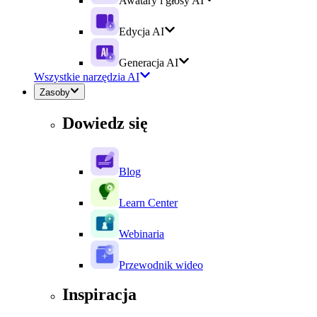
Awatary i głosy AI
Edycja AI
Generacja AI
Wszystkie narzędzia AI
Zasoby
Dowiedz się
Blog
Learn Center
Webinaria
Przewodnik wideo
Inspiracja