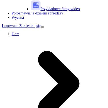
Przykładowe filmy wideo
Porozmawiaj z działem sprzedaży
Wycena
Logowanie
Zarejestruj się
Dom