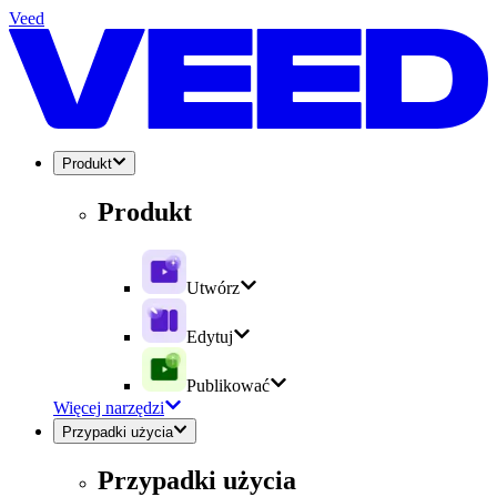
Veed
Produkt
Produkt
Utwórz
Edytuj
Publikować
Więcej narzędzi
Przypadki użycia
Przypadki użycia