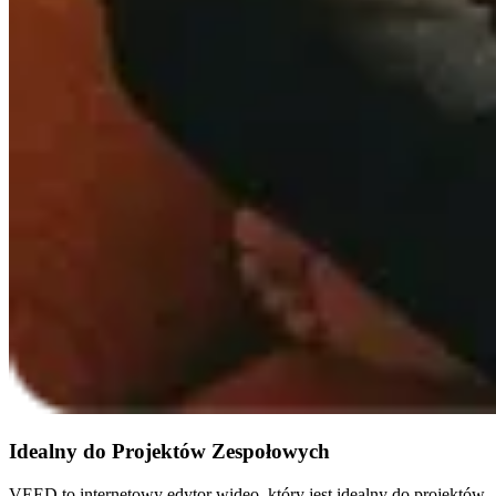
Idealny do Projektów Zespołowych
VEED to internetowy edytor wideo, który jest idealny do projektów