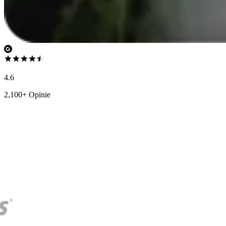
4.6
2,100+ Opinie