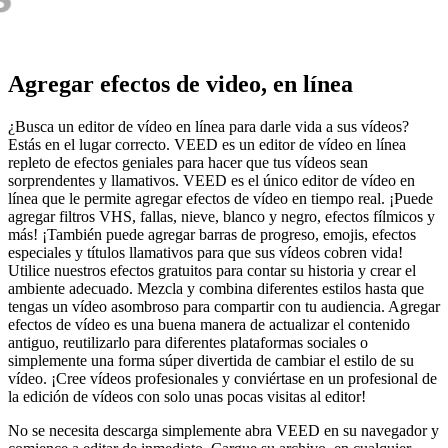
Agregar efectos de video, en línea
¿Busca un editor de vídeo en línea para darle vida a sus vídeos?
Estás en el lugar correcto. VEED es un editor de vídeo en línea
repleto de efectos geniales para hacer que tus vídeos sean
sorprendentes y llamativos. VEED es el único editor de vídeo en
línea que le permite agregar efectos de vídeo en tiempo real. ¡Puede
agregar filtros VHS, fallas, nieve, blanco y negro, efectos fílmicos y
más! ¡También puede agregar barras de progreso, emojis, efectos
especiales y títulos llamativos para que sus vídeos cobren vida!
Utilice nuestros efectos gratuitos para contar su historia y crear el
ambiente adecuado. Mezcla y combina diferentes estilos hasta que
tengas un vídeo asombroso para compartir con tu audiencia. Agregar
efectos de vídeo es una buena manera de actualizar el contenido
antiguo, reutilizarlo para diferentes plataformas sociales o
simplemente una forma súper divertida de cambiar el estilo de su
vídeo. ¡Cree vídeos profesionales y conviértase en un profesional de
la edición de vídeos con solo unas pocas visitas al editor!
No se necesita descarga simplemente abra VEED en su navegador y