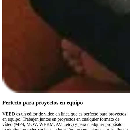
Perfecto para proyectos en equipo
VEED es un editor de vídeo en línea que es perfecto para proyectos
en equipo. Trabajen juntos en proyectos en cualquier formato de
vídeo (MP4, MOV, WEBM, AVI, etc.) y para cualquier propósito:
marketing en redes sociales, educación, presentaciones y más. Puede