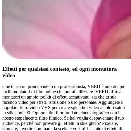
Effetti per qualsiasi contesto, ed ogni montatura
video
Che tu sia un principiante o un professionista, VEED è uno dei più
facili montatori di film online che potrai utilizzare. VEED offre ai
montatori un ampio toolkit di effetti accattivanti, sia che tu stia
facendo video per affari, istruzione o uso personale. Aggiungete il
popolare filtro video VHS per creare splendidi video a colori saturi
in stile anni '90. Oppure, tira fuori un lato cinematografico con il
nostro stupefacente filtro filmico. Se hai voglia di spaventare il tuo
audience, perché non provare gli effetti in stile glitch? Pixelare,
sfumare, invertire, animare, la scelta è vostra! La suite di effetti di