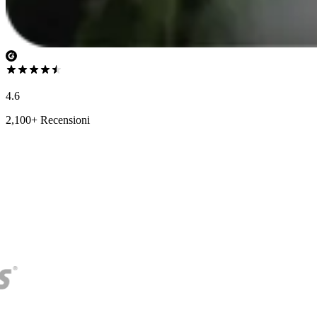
4.6
2,100+ Recensioni