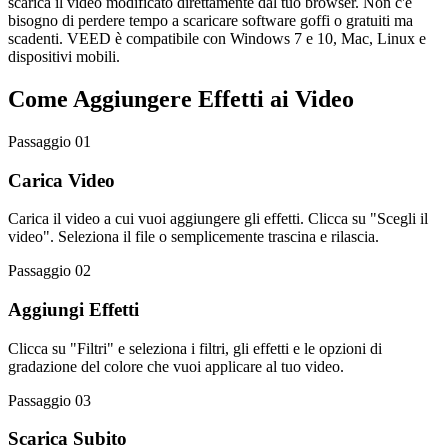
scarica il video modificato direttamente dal tuo browser. Non c'è
bisogno di perdere tempo a scaricare software goffi o gratuiti ma
scadenti. VEED è compatibile con Windows 7 e 10, Mac, Linux e
dispositivi mobili.
Come Aggiungere Effetti ai Video
Passaggio 01
Carica Video
Carica il video a cui vuoi aggiungere gli effetti. Clicca su "Scegli il
video". Seleziona il file o semplicemente trascina e rilascia.
Passaggio 02
Aggiungi Effetti
Clicca su "Filtri" e seleziona i filtri, gli effetti e le opzioni di
gradazione del colore che vuoi applicare al tuo video.
Passaggio 03
Scarica Subito