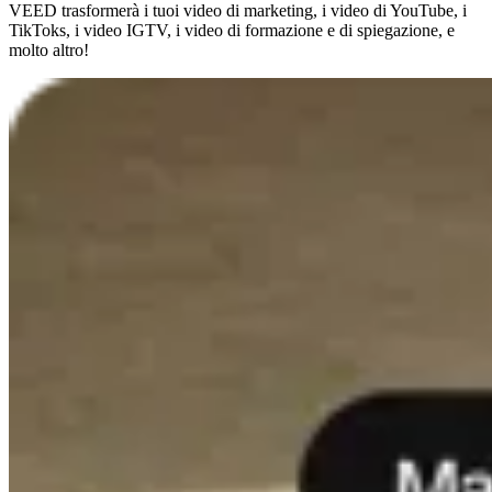
VEED trasformerà i tuoi video di marketing, i video di YouTube, i
TikToks, i video IGTV, i video di formazione e di spiegazione, e
molto altro!