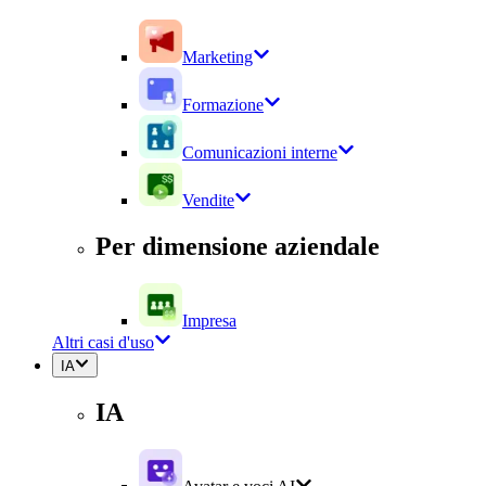
Marketing
Formazione
Comunicazioni interne
Vendite
Per dimensione aziendale
Impresa
Altri casi d'uso
IA
IA