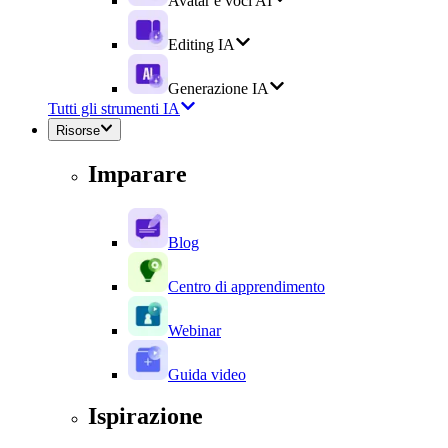
Avatar e voci AI
Editing IA
Generazione IA
Tutti gli strumenti IA
Risorse
Imparare
Blog
Centro di apprendimento
Webinar
Guida video
Ispirazione