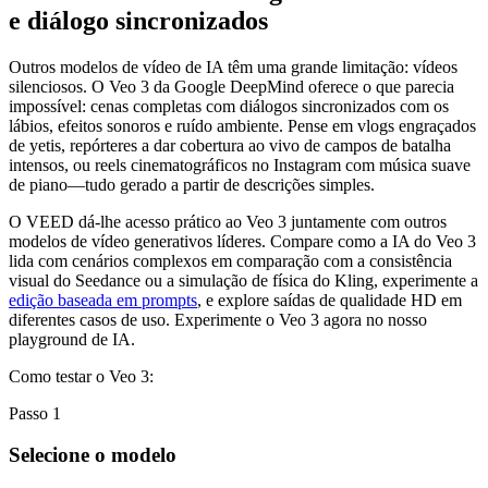
e diálogo sincronizados
Outros modelos de vídeo de IA têm uma grande limitação: vídeos
silenciosos. O Veo 3 da Google DeepMind oferece o que parecia
impossível: cenas completas com diálogos sincronizados com os
lábios, efeitos sonoros e ruído ambiente. Pense em vlogs engraçados
de yetis, repórteres a dar cobertura ao vivo de campos de batalha
intensos, ou reels cinematográficos no Instagram com música suave
de piano—tudo gerado a partir de descrições simples.
O VEED dá-lhe acesso prático ao Veo 3 juntamente com outros
modelos de vídeo generativos líderes. Compare como a IA do Veo 3
lida com cenários complexos em comparação com a consistência
visual do Seedance ou a simulação de física do Kling, experimente a
edição baseada em prompts
, e explore saídas de qualidade HD em
diferentes casos de uso. Experimente o Veo 3 agora no nosso
playground de IA.
Como testar o Veo 3:
Passo 1
Selecione o modelo