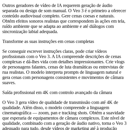
Outros geradores de vídeo de IA requerem geração de áudio
separada ou design de som manual. O Veo 3 é o primeiro a oferecer
conteúdo audiovisual completo. Gere cenas coesas e naturais.
Obtém efeitos sonoros realistas que correspondem às ações em tela,
ruído ambiente que se adapta ao ambiente e até diálogos com
sincronização labial adequada.
Transforme as suas instruções em cenas completas
Se conseguir escrever instruções claras, pode criar vídeos
profissionais com o Veo 3. A IA compreende descrições de cenas
complexas e dá-lhes vida com detalhes impressionantes. Crie vlogs
de personagens falantes, cenas de luta dramáticas ou entrevistas de
rua realistas. O modelo interpreta prompts de linguagem natural e
gera cenas com personagens consistentes e movimentos de câmara
suaves.
Saída profissional em 4K com controlo avançado da câmara
O Veo 3 gera vídeo de qualidade de transmissão com até 4K de
qualidade. Além disso, o modelo compreende a linguagem
cinematográfica — zoom, pan e tracking shots. Obtém a suavidade
que esperaria de equipamentos de câmara complexos. Este nível de
qualidade, combinado com a geração de áudio nativo, torna o Veo 3
adequado para tudo, desde vídeos de marketing até à produção