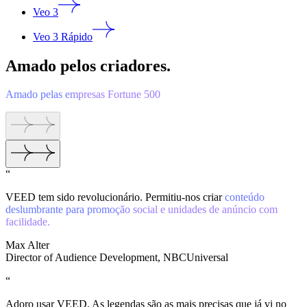
Veo 3
Veo 3 Rápido
Amado pelos criadores.
Amado pelas empresas Fortune 500
“
VEED tem sido revolucionário. Permitiu-nos criar
conteúdo
deslumbrante para promoção social e unidades de anúncio com
facilidade.
Max Alter
Director of Audience Development, NBCUniversal
“
Adoro usar VEED. As legendas são as mais precisas que já vi no