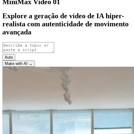
MiniMax Vídeo 01
Explore a geração de vídeo de IA hiper-
realista com autenticidade de movimento
avançada
Auto
Make with AI →