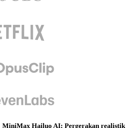
MiniMax Hailuo AI: Pergerakan realistik