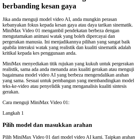
berbanding kesan gaya
Jika anda menguji model video AI, anda mungkin perasan
kebanyakan fokus kepada kesan gaya atau daya tarikan sinematik.
MiniMax Video 01 mengambil pendekatan berbeza dengan
mengutamakan animasi watak yang boleh dipercayai dan
pergerakan manusia. Ini menjadikannya pilihan yang sangat baik
apabila interaksi watak yang realistik dan kualiti sinematik adalah
kritikal kepada kes penggunaan anda.
MiniMax menyediakan titik rujukan yang kukuh untuk pergerakan
realistik, sama ada anda menanda aras kualiti gerakan atau menguji
bagaimana model video AI yang berbeza mengendalikan arahan
yang sama. Sesuai untuk pembangun yang membandingkan model
teks-ke-video atau penyelidik yang menganalisis kualiti sintesis
gerakan.
Cara menguji MiniMax Video 01:
Langkah 1
Pilih model dan masukkan arahan
Pilih MiniMax Video 01 dari model video AI kami. Taipkan arahan