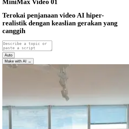
MiniMax Video 01
Terokai penjanaan video AI hiper-
realistik dengan keaslian gerakan yang
canggih
Auto
Make with AI →