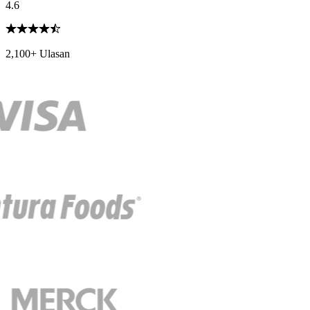
4.6
2,100+ Ulasan