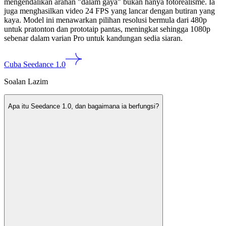
mengendalikan arahan "dalam gaya" bukan hanya fotorealisme. Ia
juga menghasilkan video 24 FPS yang lancar dengan butiran yang
kaya. Model ini menawarkan pilihan resolusi bermula dari 480p
untuk pratonton dan prototaip pantas, meningkat sehingga 1080p
sebenar dalam varian Pro untuk kandungan sedia siaran.
Cuba Seedance 1.0
Soalan Lazim
Apa itu Seedance 1.0, dan bagaimana ia berfungsi?