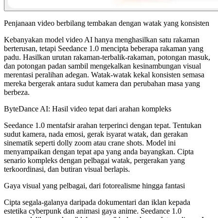
Penjanaan video berbilang tembakan dengan watak yang konsisten
Kebanyakan model video AI hanya menghasilkan satu rakaman
berterusan, tetapi Seedance 1.0 mencipta beberapa rakaman yang
padu. Hasilkan urutan rakaman-terbalik-rakaman, potongan masuk,
dan potongan padan sambil mengekalkan kesinambungan visual
merentasi peralihan adegan. Watak-watak kekal konsisten semasa
mereka bergerak antara sudut kamera dan perubahan masa yang
berbeza.
ByteDance AI: Hasil video tepat dari arahan kompleks
Seedance 1.0 mentafsir arahan terperinci dengan tepat. Tentukan
sudut kamera, nada emosi, gerak isyarat watak, dan gerakan
sinematik seperti dolly zoom atau crane shots. Model ini
menyampaikan dengan tepat apa yang anda bayangkan. Cipta
senario kompleks dengan pelbagai watak, pergerakan yang
terkoordinasi, dan butiran visual berlapis.
Gaya visual yang pelbagai, dari fotorealisme hingga fantasi
Cipta segala-galanya daripada dokumentari dan iklan kepada
estetika cyberpunk dan animasi gaya anime. Seedance 1.0