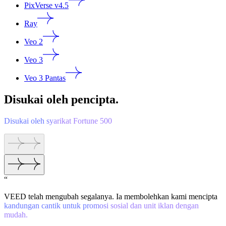
PixVerse v4.5
Ray
Veo 2
Veo 3
Veo 3 Pantas
Disukai oleh pencipta.
Disukai oleh syarikat Fortune 500
“
VEED telah mengubah segalanya. Ia membolehkan kami mencipta
kandungan cantik untuk promosi sosial dan unit iklan dengan
mudah.