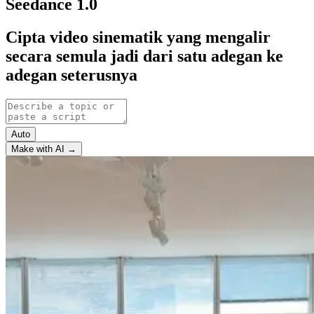
Seedance 1.0
Cipta video sinematik yang mengalir
secara semula jadi dari satu adegan ke
adegan seterusnya
Auto
Make with AI →