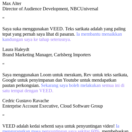
Max Alter
Director of Audience Development, NBCUniversal
“
Saya suka menggunakan VEED. Teks sarikata adalah yang paling
tepat yang pernah saya lihat di pasaran.
Ia membantu menaikkan
kandungan saya ke tahap seterusnya.
Laura Haleydt
Brand Marketing Manager, Carlsberg Importers
“
Saya menggunakan Loom untuk merakam, Rev untuk teks sarikata,
Google untuk penyimpanan dan Youtube untuk mendapatkan
pautan perkongsian.
Sekarang saya boleh melakukan semua ini di
satu tempat dengan VEED.
Cedric Gustavo Ravache
Enterprise Account Executive, Cloud Software Group
“
VEED adalah kedai sehenti saya untuk penyuntingan video!
Ia
mengurangkan masa penyuntingan saya sekitar 60%
, membebaskan