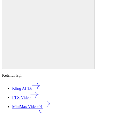
Ketahui lagi
Kling AI 1.6
LTX Video
MiniMax Video 01