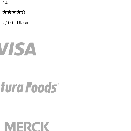
4.6
2,100+ Ulasan