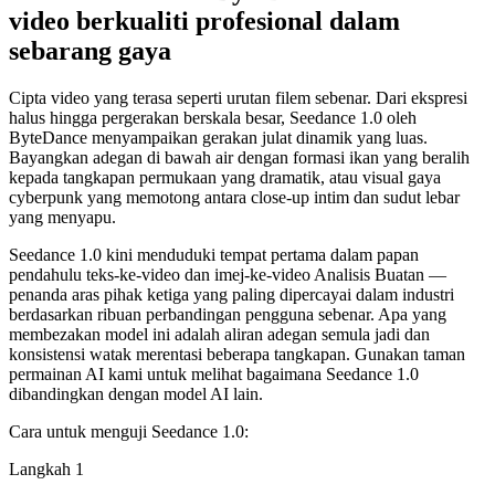
video berkualiti profesional dalam
sebarang gaya
Cipta video yang terasa seperti urutan filem sebenar. Dari ekspresi
halus hingga pergerakan berskala besar, Seedance 1.0 oleh
ByteDance menyampaikan gerakan julat dinamik yang luas.
Bayangkan adegan di bawah air dengan formasi ikan yang beralih
kepada tangkapan permukaan yang dramatik, atau visual gaya
cyberpunk yang memotong antara close-up intim dan sudut lebar
yang menyapu.
Seedance 1.0 kini menduduki tempat pertama dalam papan
pendahulu teks-ke-video dan imej-ke-video Analisis Buatan —
penanda aras pihak ketiga yang paling dipercayai dalam industri
berdasarkan ribuan perbandingan pengguna sebenar. Apa yang
membezakan model ini adalah aliran adegan semula jadi dan
konsistensi watak merentasi beberapa tangkapan. Gunakan taman
permainan AI kami untuk melihat bagaimana Seedance 1.0
dibandingkan dengan model AI lain.
Cara untuk menguji Seedance 1.0:
Langkah 1