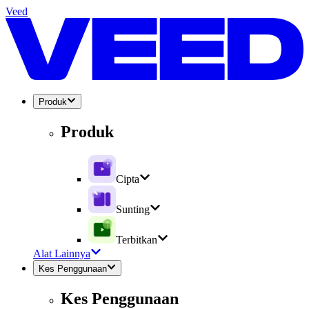
Veed
Produk
Produk
Cipta
Sunting
Terbitkan
Alat Lainnya
Kes Penggunaan
Kes Penggunaan