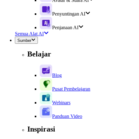
Avatar & Suara AI
Penyuntingan AI
Penjanaan AI
Semua Alat AI
Sumber
Belajar
Blog
Pusat Pembelajaran
Webinars
Panduan Video
Inspirasi