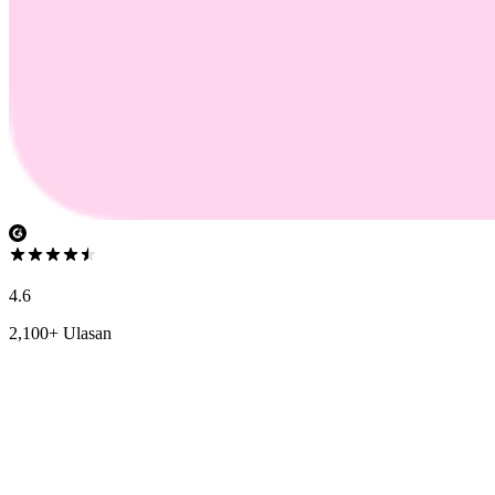
4.6
2,100+ Ulasan