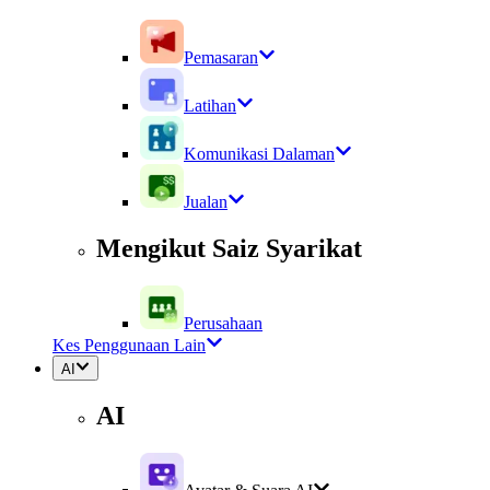
Pemasaran
Latihan
Komunikasi Dalaman
Jualan
Mengikut Saiz Syarikat
Perusahaan
Kes Penggunaan Lain
AI
AI