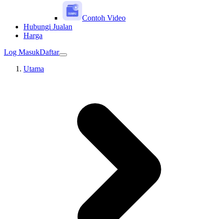
Contoh Video
Hubungi Jualan
Harga
Log Masuk
Daftar
Utama