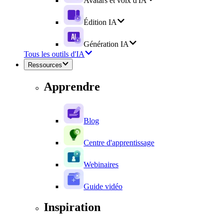
Avatars et voix d'IA
Édition IA
Génération IA
Tous les outils d'IA
Ressources
Apprendre
Blog
Centre d'apprentissage
Webinaires
Guide vidéo
Inspiration