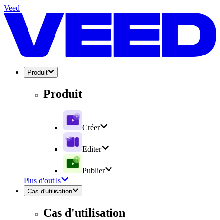
Veed
Produit
Produit
Créer
Editer
Publier
Plus d'outils
Cas d'utilisation
Cas d'utilisation