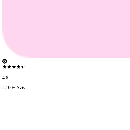
4.6
2,100+ Avis