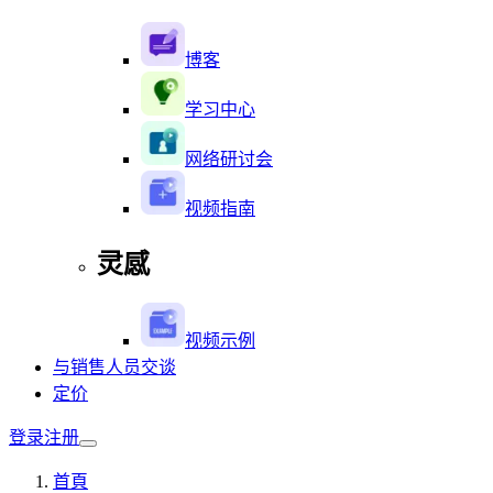
博客
学习中心
网络研讨会
视频指南
灵感
视频示例
与销售人员交谈
定价
登录
注册
首頁