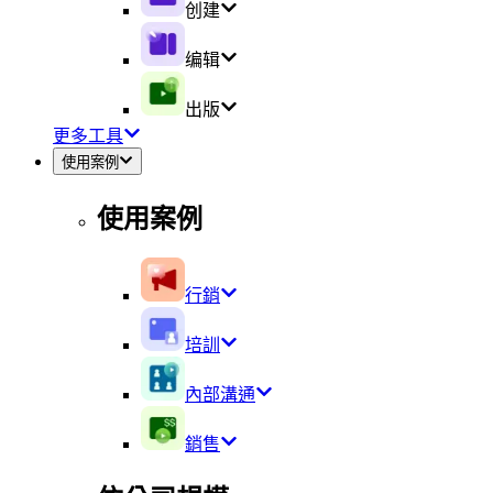
创建
编辑
出版
更多工具
使用案例
使用案例
行銷
培訓
內部溝通
銷售