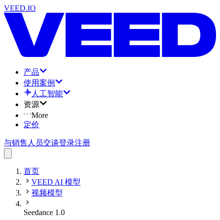
VEED.IO
产品
使用案例
人工智能
资源
More
定价
与销售人员交谈
登录
注册
首页
VEED AI 模型
视频模型
Seedance 1.0