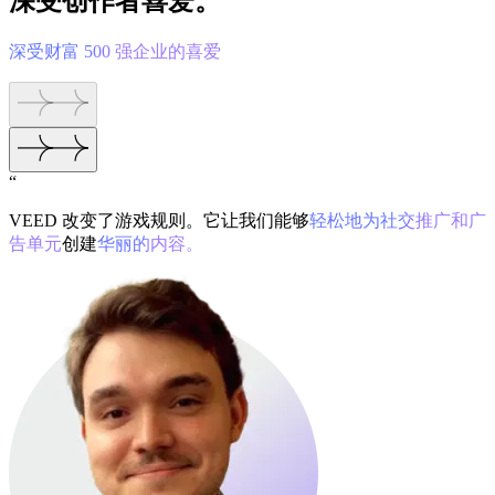
深受创作者喜爱。
深受财富 500 强企业的喜爱
“
VEED 改变了游戏规则。它让我们能够
轻松地为社交推广和广
告单元
创建
华丽的内容。