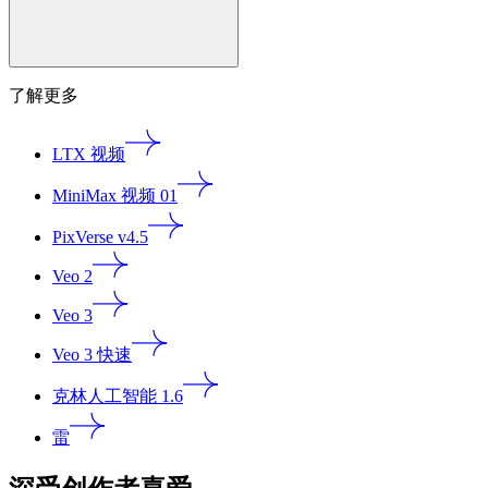
了解更多
LTX 视频
MiniMax 视频 01
PixVerse v4.5
Veo 2
Veo 3
Veo 3 快速
克林人工智能 1.6
雷