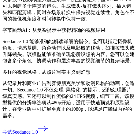
可以创建多个连贯的镜头。生成镜头-反打镜头序列、插入镜
头和匹配剪辑，同时在场景转换中保持视觉连续性。角色在不
同的摄像机角度和时间转换中保持一致。
字节跳动AI：从复杂提示中获得精确的视频结果
Seedance 1.0 能够准确地解读详细的指令。您可以指定摄像机
角度、情感基调、角色动作以及电影般的移动，如推拉镜头或
升降镜头。该模型能够准确呈现您所设想的内容。您可以创建
包含多个角色、协调动作和层次丰富的视觉细节的复杂场景。
多样的视觉风格，从照片写实主义到幻想
从纪录片和商业广告到赛博朋克美学和动漫风格的动画，创造
一切。Seedance 1.0 不仅处理“风格化”的提示，还能处理照片
级真实感。它还可以制作流畅的24 FPS视频，细节丰富。该模
型提供的分辨率选项从480p开始，适用于快速预览和原型设
计，在专业版中可扩展至真正的1080p，以满足广播级内容的
需求。
尝试Seedance 1.0