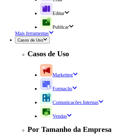
Editar
Publicar
Mais ferramentas
Casos de Uso
Casos de Uso
Marketing
Formação
Comunicações Internas
Vendas
Por Tamanho da Empresa