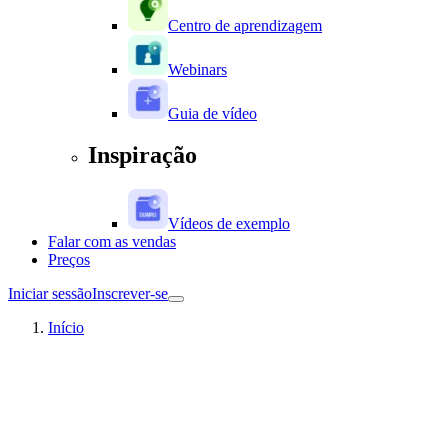
Centro de aprendizagem
Webinars
Guia de vídeo
Inspiração
Vídeos de exemplo
Falar com as vendas
Preços
Iniciar sessão
Inscrever-se
Início