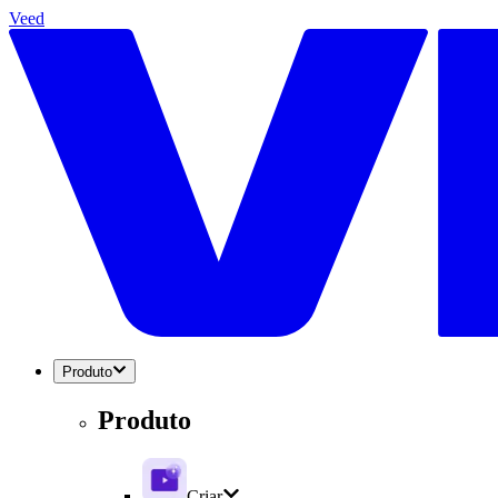
Veed
Produto
Produto
Criar