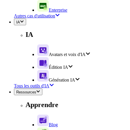
Enterprise
Autres cas d'utilisation
IA
IA
Avatars et voix d'IA
Édition IA
Génération IA
Tous les outils d'IA
Ressources
Apprendre
Blog