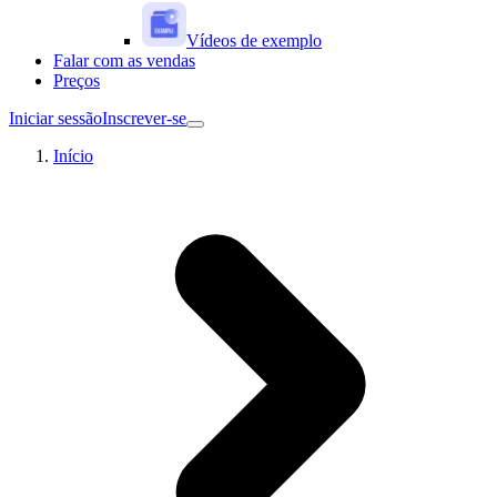
Vídeos de exemplo
Falar com as vendas
Preços
Iniciar sessão
Inscrever-se
Início