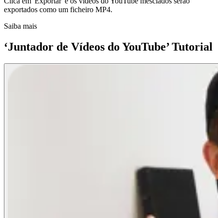
Clica em 'Exportar' e os vídeos do YouTube mesclados serão
exportados como um ficheiro MP4.
Saiba mais
‘Juntador de Vídeos do YouTube’ Tutorial