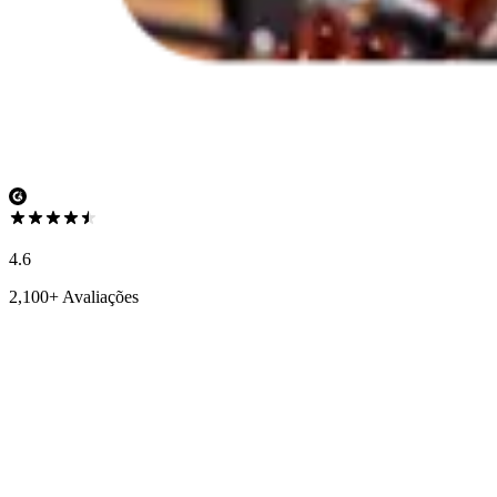
4.6
2,100+ Avaliações