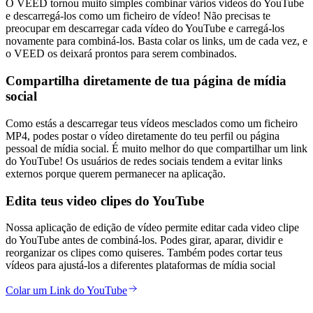
O VEED tornou muito simples combinar vários vídeos do YouTube
e descarregá-los como um ficheiro de vídeo! Não precisas te
preocupar em descarregar cada vídeo do YouTube e carregá-los
novamente para combiná-los. Basta colar os links, um de cada vez, e
o VEED os deixará prontos para serem combinados.
Compartilha diretamente de tua página de mídia
social
Como estás a descarregar teus vídeos mesclados como um ficheiro
MP4, podes postar o vídeo diretamente do teu perfil ou página
pessoal de mídia social. É muito melhor do que compartilhar um link
do YouTube! Os usuários de redes sociais tendem a evitar links
externos porque querem permanecer na aplicação.
Edita teus video clipes do YouTube
Nossa aplicação de edição de vídeo permite editar cada video clipe
do YouTube antes de combiná-los. Podes girar, aparar, dividir e
reorganizar os clipes como quiseres. Também podes cortar teus
vídeos para ajustá-los a diferentes plataformas de mídia social
Colar um Link do YouTube