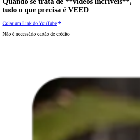
Quando se trata de **vídeos incríveis**,
tudo o que precisa é VEED
Colar um Link do YouTube
Não é necessário cartão de crédito