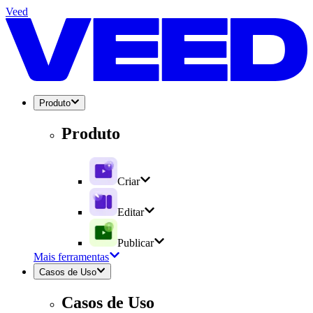
Veed
Produto
Produto
Criar
Editar
Publicar
Mais ferramentas
Casos de Uso
Casos de Uso