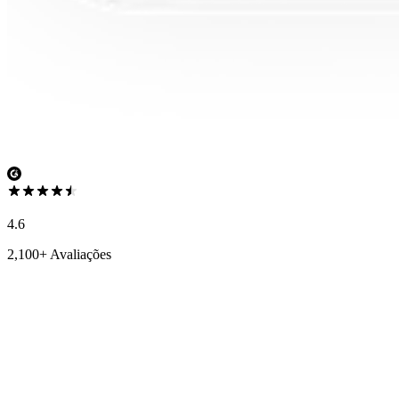
4.6
2,100+ Avaliações