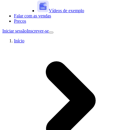
Vídeos de exemplo
Falar com as vendas
Preços
Iniciar sessão
Inscrever-se
Início