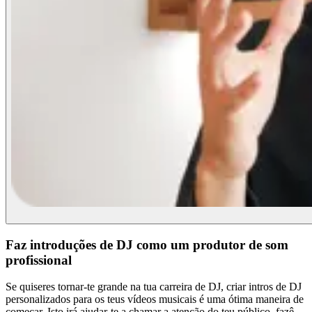
Faz introduções de DJ como um produtor de som
profissional
Se quiseres tornar-te grande na tua carreira de DJ, criar intros de DJ
personalizados para os teus vídeos musicais é uma ótima maneira de
começar. Isto irá ajudar-te a chamar a atenção do teu público, fazê-