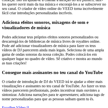
los querer ouvir mais da tua música e encorajá-los a se subscrever no
seu canal. O criador de vídeo online do VEED torna incrivelmente
fácil criar introduções personalizadas incríveis.
Adiciona efeitos sonoros, mixagens de som e
visualizadores de música
Podes adicionar teus próprios efeitos sonoros personalizados ou
descarregá-los de bibliotecas de música livres de royalties online.
Pode até adicionar visualizadores de música para fazer os teus
vídeos de DJ parecerem ainda mais legais. Seleciona de uma ampla
gama de ondas sonoras da nossa coleção. Podes colocá-los em
qualquer lugar no quadro de vídeo. Sê criativo e mostra ao mundo
as tuas criações!
Consegue mais assinantes no teu canal do YouTube
O criador de introdução de DJ do VEED irá te ajudar a obter mais
visualizações e assinantes no teu canal de YouTube. Ao fazer os teus
vídeos parecerem profissionais, podes incentivar mais ouvintes a
sintonizar. Adiciona narrações para te apresentares; adiciona tags de
nome personalizadas para que as pessoas saibam quem tu és.
Escolher Vídeo