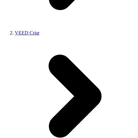
VEED Criar