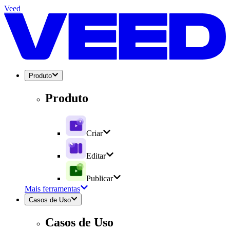
Veed
Produto
Produto
Criar
Editar
Publicar
Mais ferramentas
Casos de Uso
Casos de Uso