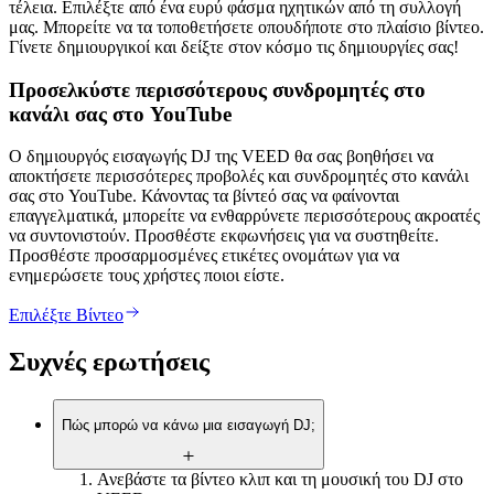
τέλεια. Επιλέξτε από ένα ευρύ φάσμα ηχητικών από τη συλλογή
μας. Μπορείτε να τα τοποθετήσετε οπουδήποτε στο πλαίσιο βίντεο.
Γίνετε δημιουργικοί και δείξτε στον κόσμο τις δημιουργίες σας!
Προσελκύστε περισσότερους συνδρομητές στο
κανάλι σας στο YouTube
Ο δημιουργός εισαγωγής DJ της VEED θα σας βοηθήσει να
αποκτήσετε περισσότερες προβολές και συνδρομητές στο κανάλι
σας στο YouTube. Κάνοντας τα βίντεό σας να φαίνονται
επαγγελματικά, μπορείτε να ενθαρρύνετε περισσότερους ακροατές
να συντονιστούν. Προσθέστε εκφωνήσεις για να συστηθείτε.
Προσθέστε προσαρμοσμένες ετικέτες ονομάτων για να
ενημερώσετε τους χρήστες ποιοι είστε.
Επιλέξτε Βίντεο
Συχνές ερωτήσεις
Πώς μπορώ να κάνω μια εισαγωγή DJ;
Ανεβάστε τα βίντεο κλιπ και τη μουσική του DJ στο