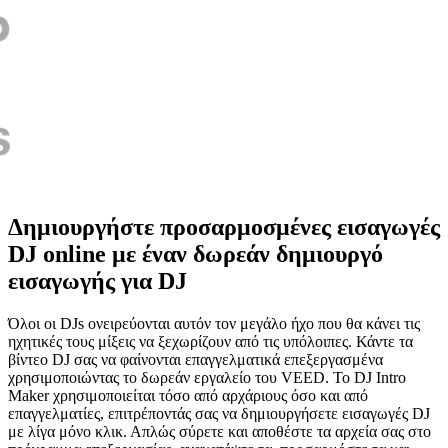
Δημιουργήστε προσαρμοσμένες εισαγωγές
DJ online με έναν δωρεάν δημιουργό
εισαγωγής για DJ
Όλοι οι DJs ονειρεύονται αυτόν τον μεγάλο ήχο που θα κάνει τις
ηχητικές τους μίξεις να ξεχωρίζουν από τις υπόλοιπες. Κάντε τα
βίντεο DJ σας να φαίνονται επαγγελματικά επεξεργασμένα
χρησιμοποιώντας το δωρεάν εργαλείο του VEED. Το DJ Intro
Maker χρησιμοποιείται τόσο από αρχάριους όσο και από
επαγγελματίες, επιτρέποντάς σας να δημιουργήσετε εισαγωγές DJ
με λίγα μόνο κλικ. Απλώς σύρετε και αποθέστε τα αρχεία σας στο