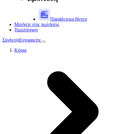
Παράδειγμα βίντεο
Μιλήστε στις πωλήσεις
Τιμολόγηση
Σύνδεση
Εγγραφείτε
Κύρια