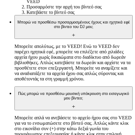
VEED
Προσαρμόστε την αρχή του βίντεό σας
Κατεβάστε το βίντεό σας
Μπορώ να προσθέσω προσαρμοσμένους ήχους και ηχητικά εφέ
στο βίντεο του DJ μου;
Μπορείτε απολύτως, με το VEED! Ενώ το VEED δεν
παρέχει ηχητικά εφέ, μπορείτε να επιλέξετε από χιλιάδες
αρχεία ήχου χωρίς δικαιώματα στο διαδίκτυο από δωρεάν
βιβλιοθήκες. Απλώς κατεβάστε τα δωρεάν και αρχίστε να τα
προσθέτετε στον επεξεργαστή. Μπορείτε να αναμίξετε και
να αναδιατάξετε τα αρχεία ήχου σας απλώς σύροντας και
αποθέτοντάς τα στη γραμμή χρόνου.
Πώς μπορώ να προσθέσω μουσική υπόκρουση στο εισαγωγικό
μου βίντεο;
Μπορείτε απλά να ανεβάσετε το αρχείο ήχου σας στο VEED
για να το ενσωματώσετε στο βίντεό σας. Απλώς κάντε κλικ
στο εικονίδιο συν (+) στην κάτω δεξιά γωνία του
προγράμματος επεξεργασίας ή κάντε κλικ στην επιλογή