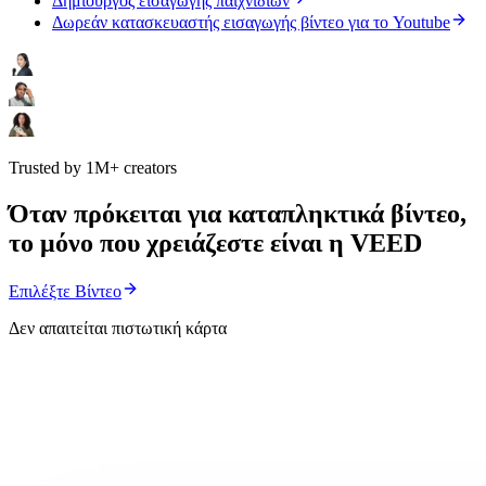
Δημιουργός εισαγωγής παιχνιδιών
Δωρεάν κατασκευαστής εισαγωγής βίντεο για το Youtube
Trusted by 1M+ creators
Όταν πρόκειται για καταπληκτικά βίντεο,
το μόνο που χρειάζεστε είναι η VEED
Επιλέξτε Βίντεο
Δεν απαιτείται πιστωτική κάρτα