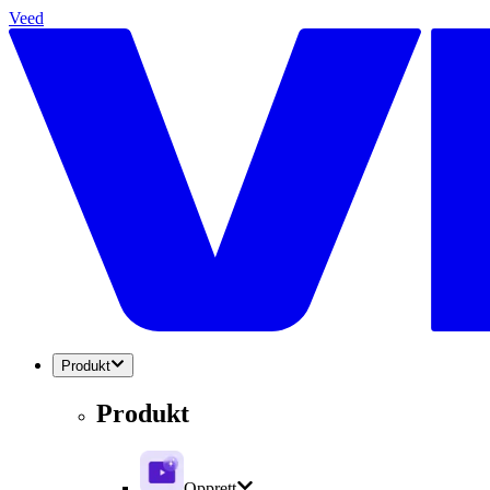
Veed
Produkt
Produkt
Opprett