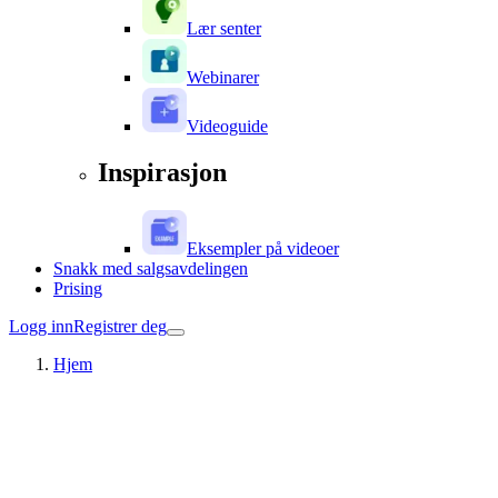
Lær senter
Webinarer
Videoguide
Inspirasjon
Eksempler på videoer
Snakk med salgsavdelingen
Prising
Logg inn
Registrer deg
Hjem