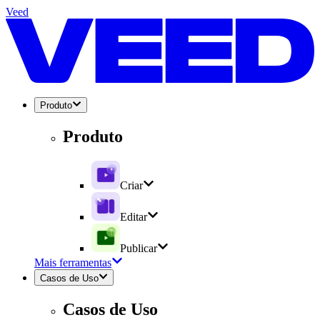
Veed
Produto
Produto
Criar
Editar
Publicar
Mais ferramentas
Casos de Uso
Casos de Uso