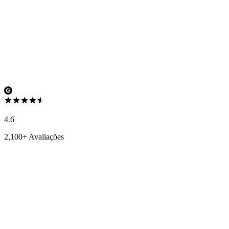
4.6
2,100+ Avaliações