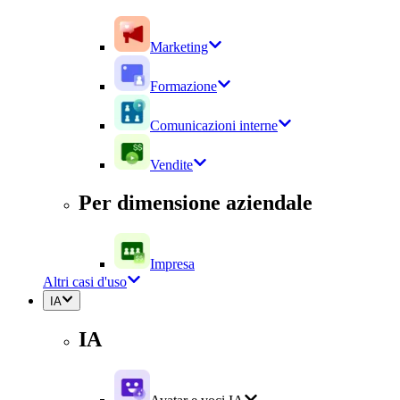
Marketing
Formazione
Comunicazioni interne
Vendite
Per dimensione aziendale
Impresa
Altri casi d'uso
IA
IA