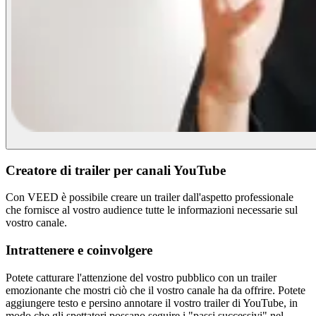
Creatore di trailer per canali YouTube
Con VEED è possibile creare un trailer dall'aspetto professionale
che fornisce al vostro audience tutte le informazioni necessarie sul
vostro canale.
Intrattenere e coinvolgere
Potete catturare l'attenzione del vostro pubblico con un trailer
emozionante che mostri ciò che il vostro canale ha da offrire. Potete
aggiungere testo e persino annotare il vostro trailer di YouTube, in
modo che gli spettatori possano seguire i "passi successivi" nel