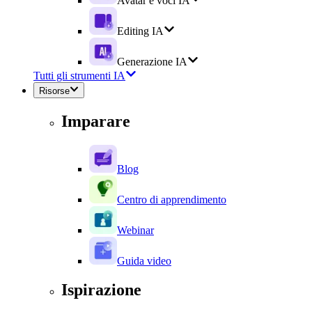
Avatar e voci IA
Editing IA
Generazione IA
Tutti gli strumenti IA
Risorse
Imparare
Blog
Centro di apprendimento
Webinar
Guida video
Ispirazione