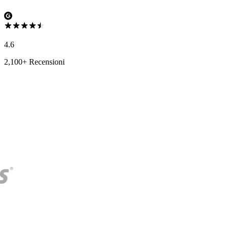
4.6
2,100+ Recensioni