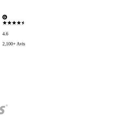
4.6
2,100+ Avis