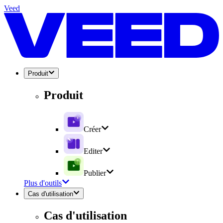
Veed
Produit
Produit
Créer
Editer
Publier
Plus d'outils
Cas d'utilisation
Cas d'utilisation