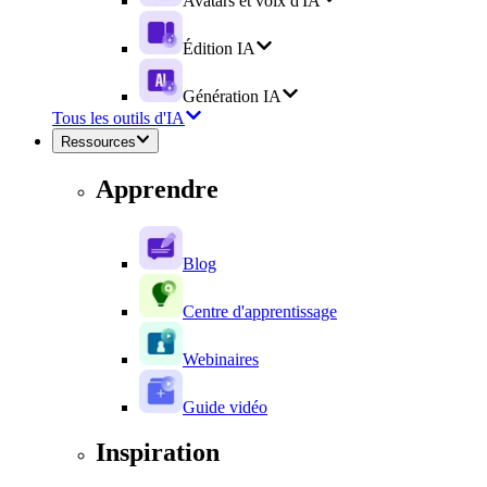
Avatars et voix d'IA
Édition IA
Génération IA
Tous les outils d'IA
Ressources
Apprendre
Blog
Centre d'apprentissage
Webinaires
Guide vidéo
Inspiration