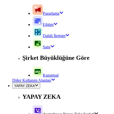
Pazarlama
Eğitim
Dahili İletişim
Satış
Şirket Büyüklüğüne Göre
Kurumsal
Diğer Kullanım Alanları
YAPAY ZEKA
YAPAY ZEKA