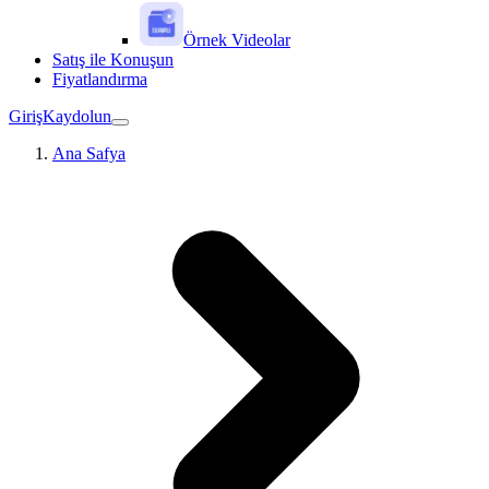
Örnek Videolar
Satış ile Konuşun
Fiyatlandırma
Giriş
Kaydolun
Ana Safya