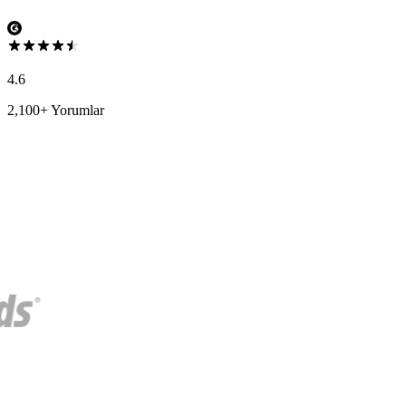
4.6
2,100+ Yorumlar