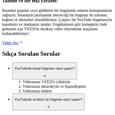
Tanıtın ve bir etki yaratın!
İnsanları şaşırtan veya güldüren bir fragmanla onların konuşmalarını
sağlayın. İnsanların paylaşmak isteyeceği bir fragman ile izlenme,
beğeni ve aboneleri artırabilirsiniz. Çarpıcı bir YouTube fragmanıyla
kanalınızı ve markanızı tanıtın. Fragmanınızı göz kamaştırıcı hale
getirmek için VEED'in eksiksiz video düzenleme araçlarını
kullanabilirsiniz!
Video Seç
Sıkça Sorulan Sorular
YouTube'da kanal fragmanı nasıl yapılır?
Videonuzu VEED'e yükleyin
Videonuzu düzenleyin ve kişiselleştirin
Videonuzu indirin
YouTube'da ücretsiz bir fragman nasıl yapılır?