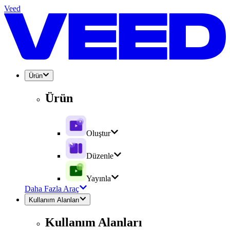
Veed
Ürün
Ürün
Oluştur
Düzenle
Yayınla
Daha Fazla Araç
Kullanım Alanları
Kullanım Alanları