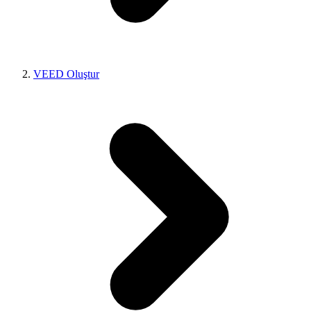
VEED Oluştur