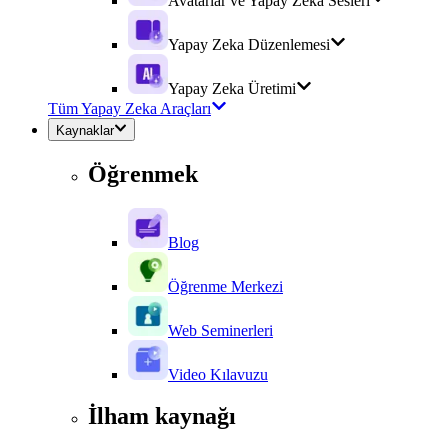
Avatarlar ve Yapay Zeka Sesleri
Yapay Zeka Düzenlemesi
Yapay Zeka Üretimi
Tüm Yapay Zeka Araçları
Kaynaklar
Öğrenmek
Blog
Öğrenme Merkezi
Web Seminerleri
Video Kılavuzu
İlham kaynağı