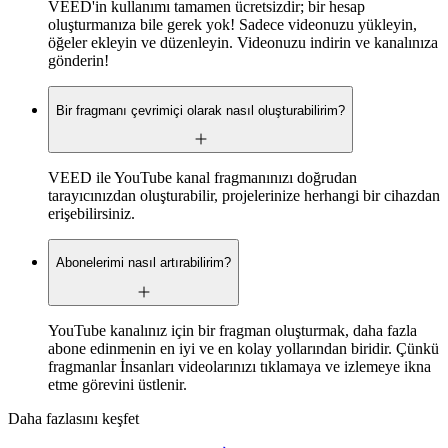
VEED'in kullanımı tamamen ücretsizdir; bir hesap
oluşturmanıza bile gerek yok! Sadece videonuzu yükleyin,
öğeler ekleyin ve düzenleyin. Videonuzu indirin ve kanalınıza
gönderin!
Bir fragmanı çevrimiçi olarak nasıl oluşturabilirim?
VEED ile YouTube kanal fragmanınızı doğrudan
tarayıcınızdan oluşturabilir, projelerinize herhangi bir cihazdan
erişebilirsiniz.
Abonelerimi nasıl artırabilirim?
YouTube kanalınız için bir fragman oluşturmak, daha fazla
abone edinmenin en iyi ve en kolay yollarından biridir. Çünkü
fragmanlar İnsanları videolarınızı tıklamaya ve izlemeye ikna
etme görevini üstlenir.
Daha fazlasını keşfet