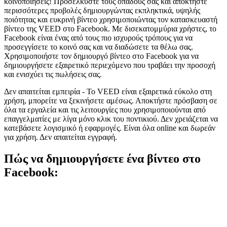
κοινοποιήσεις! Προσελκύστε τους οπαδούς σας και αποκτήστε
περισσότερες προβολές δημιουργώντας εκπληκτικά, υψηλής
ποιότητας και ευκρινή βίντεο χρησιμοποιώντας τον κατασκευαστή
βίντεο της VEED στο Facebook. Με δισεκατομμύρια χρήστες, το
Facebook είναι ένας από τους πιο ισχυρούς τρόπους για να
προσεγγίσετε το κοινό σας και να διαδώσετε τα θέλω σας.
Χρησιμοποιήστε τον δημιουργό βίντεο στο Facebook για να
δημιουργήσετε εξαιρετικό περιεχόμενο που τραβάει την προσοχή
και ενισχύει τις πωλήσεις σας.
Δεν απαιτείται εμπειρία - Το VEED είναι εξαιρετικά εύκολο στη
χρήση, μπορείτε να ξεκινήσετε αμέσως. Αποκτήστε πρόσβαση σε
όλα τα εργαλεία και τις λειτουργίες που χρησιμοποιούνται από
επαγγελματίες με λίγα μόνο κλικ του ποντικιού. Δεν χρειάζεται να
κατεβάσετε λογισμικό ή εφαρμογές. Είναι όλα online και δωρεάν
για χρήση. Δεν απαιτείται εγγραφή.
Πώς να δημιουργήσετε ένα βίντεο στο
Facebook: