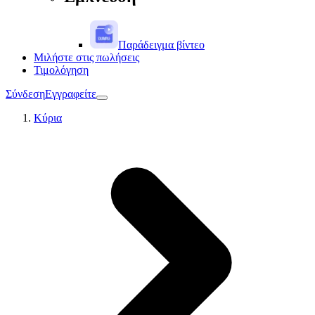
Παράδειγμα βίντεο
Μιλήστε στις πωλήσεις
Τιμολόγηση
Σύνδεση
Εγγραφείτε
Κύρια