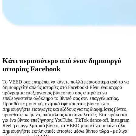
Κάτι περισσότερο από έναν δημιουργό
ιστορίας Facebook
Το VEED σας επιτρέπει να κάνετε πολλά περισσότερα από το να
δημιουργείτε απλώς ιστορίες στο Facebook! Είναι ένα ισχυρό
πρόγραμμα επεξεργασίας βίντεο που σας επιτρέπει να
επεξεργαστείτε ολόκληρο το βίντεό σας σαν επαγγελματίας.
Προσθέστε μουσική, ηχητικά εφέ και στοκ βίντεο κλιπ.
Δημιουργήστε εισαγωγές και εξόδους για τις διαφημίσεις βίντεο,
προσθέστε κείμενο, υπότιτλους και συντελεστές. Είτε πρόκειται
για ένα βίντεο επεξήγησης YouTube, TikTok dance-off, Instagram
Reel ή επαγγελματικό βίντεο, το VEED μπορεί να τα κάνει όλα.
Δημιουργήστε εκπληκτικές ιστορίες μέσω βίντεο τώρα - με λίγα