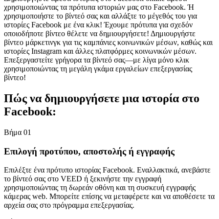
χρησιμοποιώντας τα πρότυπα ιστοριών μας στο Facebook. Ή
χρησιμοποιήστε το βίντεό σας και αλλάξτε το μέγεθός του για
ιστορίες Facebook με ένα κλικ! Έχουμε πρότυπα για σχεδόν
οποιοδήποτε βίντεο θέλετε να δημιουργήσετε! Δημιουργήστε
βίντεο μάρκετινγκ για τις καμπάνιες κοινωνικών μέσων, καθώς και
ιστορίες Instagram και άλλες πλατφόρμες κοινωνικών μέσων.
Επεξεργαστείτε γρήγορα τα βίντεό σας—με λίγα μόνο κλικ
χρησιμοποιώντας τη μεγάλη γκάμα εργαλείων επεξεργασίας
βίντεο!
Πώς να δημιουργήσετε μια ιστορία στο
Facebook:
Βήμα 01
Επιλογή προτύπου, αποστολής ή εγγραφής
Επιλέξτε ένα πρότυπο ιστορίας Facebook. Εναλλακτικά, ανεβάστε
το βίντεό σας στο VEED ή ξεκινήστε την εγγραφή
χρησιμοποιώντας τη δωρεάν οθόνη και τη συσκευή εγγραφής
κάμερας web. Μπορείτε επίσης να μεταφέρετε και να αποθέσετε τα
αρχεία σας στο πρόγραμμα επεξεργασίας.