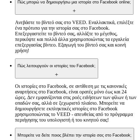
Πώς μπορώ να δημιουργήσω μια ιστορία στο Facebook online;
Ανεβάστε το βίντεό σας στο VEED. Εναλλακτικά, επιλέξτε
ένα πρότυπο για την ιστορία σας στο Facebook.
Επεξεργαστείτε το βίντεό σας, αλλάξτε το μέγεθος,
περικόψτε και πολλά άλλα χρησιμοποιώντας τα εργαλεία
επεξεργασίας βίντεο. Εξαγωγή του βίντεό σας και κοινή
χρήση!
Πώς λειτουργούν οι ιστορίες του Facebook;
Οι ιστορίες στο Facebook, σε αντίθεση με τις κανονικές
αναρτήσεις στο Facebook, είναι ορατές μόνο έως και 24
ώρες. Δεν εμφανίζονται στις ροές ειδήσεων των φίλων ή των
οπαδών σας, αλλά σε ξεχωριστό πλαίσιο. Μπορείτε να
δημιουργήσετε εκπληκτικές ιστορίες στο Facebook
χρησιμοποιώντας το VEED - απευθείας από το πρόγραμμα
περιήγησης του υπολογιστή ή του κινητού σας!
Μπορείτε να δείτε ποιος βλέπει την ιστορία σας στο Facebook;