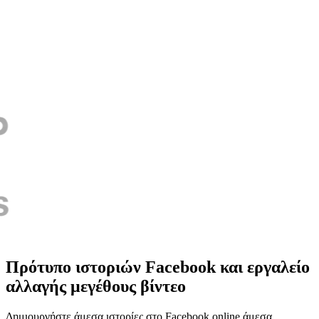
Πρότυπο ιστοριών Facebook και εργαλείο
αλλαγής μεγέθους βίντεο
Δημιουργήστε άμεσα ιστορίες στο Facebook online άμεσα