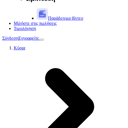
Παράδειγμα βίντεο
Μιλήστε στις πωλήσεις
Τιμολόγηση
Σύνδεση
Εγγραφείτε
Κύρια