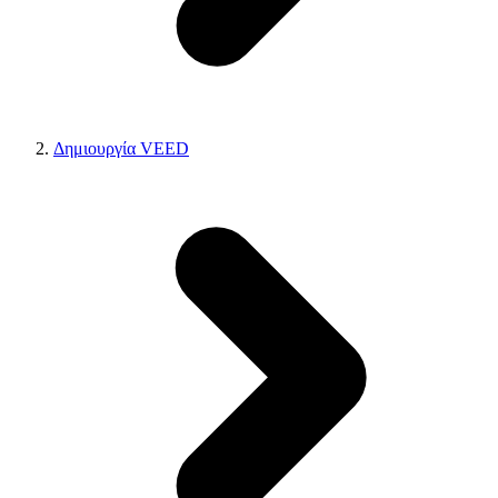
Δημιουργία VEED