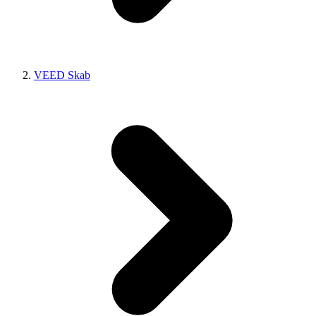
VEED Skab