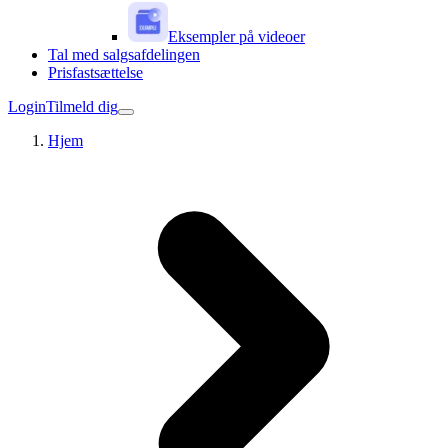
Eksempler på videoer
Tal med salgsafdelingen
Prisfastsættelse
Login
Tilmeld dig
Hjem