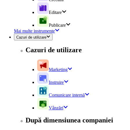
Editare
Publicare
Mai multe instrumente
Cazuri de utilizare
Cazuri de utilizare
Marketing
Instruire
Comunicare internă
Vânzări
După dimensiunea companiei