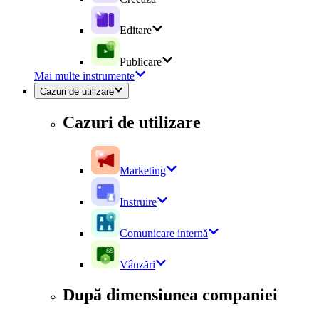
Editare
Publicare
Mai multe instrumente
Cazuri de utilizare
Cazuri de utilizare
Marketing
Instruire
Comunicare internă
Vânzări
După dimensiunea companiei