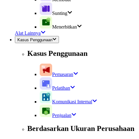
Sunting
Menerbitkan
Alat Lainnya
Kasus Penggunaan
Kasus Penggunaan
Pemasaran
Pelatihan
Komunikasi Internal
Penjualan
Berdasarkan Ukuran Perusahaan