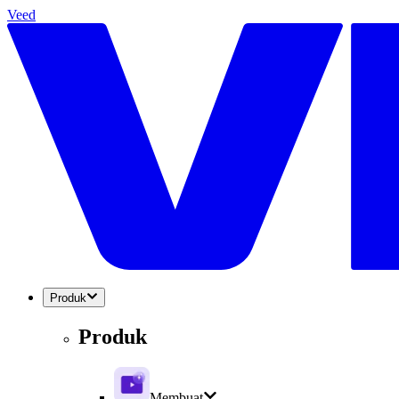
Veed
Produk
Produk
Membuat