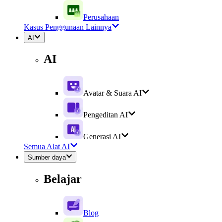
Perusahaan
Kasus Penggunaan Lainnya
AI
AI
Avatar & Suara AI
Pengeditan AI
Generasi AI
Semua Alat AI
Sumber daya
Belajar
Blog