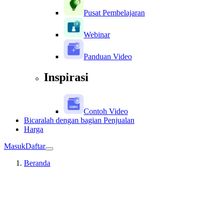
Pusat Pembelajaran
Webinar
Panduan Video
Inspirasi
Contoh Video
Bicaralah dengan bagian Penjualan
Harga
Masuk
Daftar
Beranda