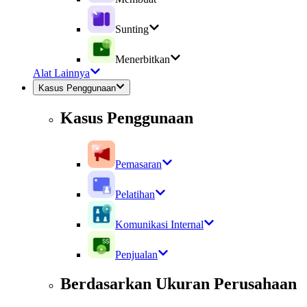
Sunting
Menerbitkan
Alat Lainnya
Kasus Penggunaan
Kasus Penggunaan
Pemasaran
Pelatihan
Komunikasi Internal
Penjualan
Berdasarkan Ukuran Perusahaan