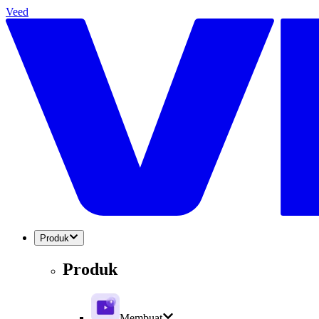
Veed
Produk
Produk
Membuat