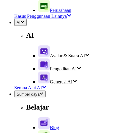
Perusahaan
Kasus Penggunaan Lainnya
AI
AI
Avatar & Suara AI
Pengeditan AI
Generasi AI
Semua Alat AI
Sumber daya
Belajar
Blog