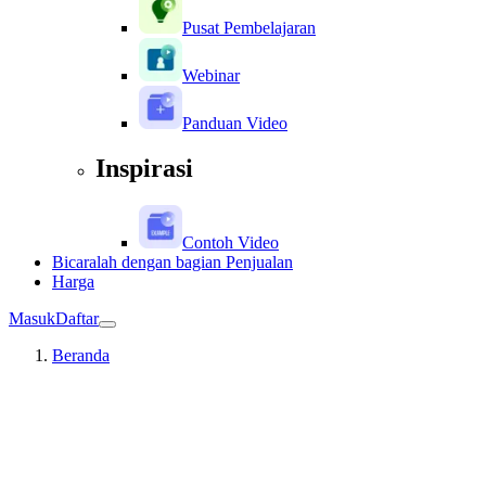
Pusat Pembelajaran
Webinar
Panduan Video
Inspirasi
Contoh Video
Bicaralah dengan bagian Penjualan
Harga
Masuk
Daftar
Beranda