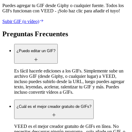
Puedes agregar tu GIF desde Giphy o cualquier fuente. Todos los
GIFs funcionan con VEED - ¡Solo haz clic para añadir el tuyo!
Subir GIF (o vídeo)
Preguntas Frecuentes
¿Puedo editar un GIF?
Es fácil hacerle ediciones a los GIFs. Simplemente sube un
archivo GIF (desde Giphy, o cualquier lugar) a VEED,
incluso puedes subirlo desde la URL, luego puedes agregar
texto, leyendas, acelerar, ralentizar tu GIF y más. Puedes
incluso convertir vídeos a GIFs.
¿Cuál es el mejor creador gratuito de GIFs?
VEED es el mejor creador gratuito de GIFs en línea. No
necesitas descargar ningún programa - solo añade un GIF, o