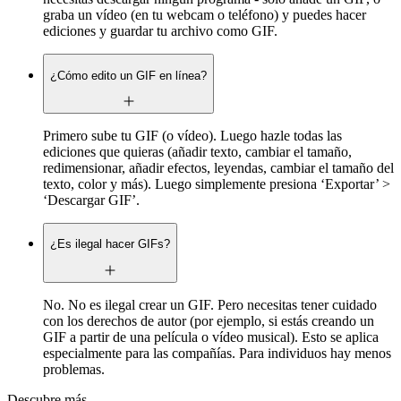
graba un vídeo (en tu webcam o teléfono) y puedes hacer
ediciones y guardar tu archivo como GIF.
¿Cómo edito un GIF en línea?
Primero sube tu GIF (o vídeo). Luego hazle todas las
ediciones que quieras (añadir texto, cambiar el tamaño,
redimensionar, añadir efectos, leyendas, cambiar el tamaño del
texto, color y más). Luego simplemente presiona ‘Exportar’ >
‘Descargar GIF’.
¿Es ilegal hacer GIFs?
No. No es ilegal crear un GIF. Pero necesitas tener cuidado
con los derechos de autor (por ejemplo, si estás creando un
GIF a partir de una película o vídeo musical). Esto se aplica
especialmente para las compañías. Para individuos hay menos
problemas.
Descubre más