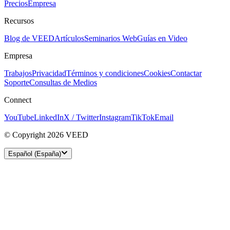
Precios
Empresa
Recursos
Blog de VEED
Artículos
Seminarios Web
Guías en Video
Empresa
Trabajos
Privacidad
Términos y condiciones
Cookies
Contactar
Soporte
Consultas de Medios
Connect
YouTube
LinkedIn
X / Twitter
Instagram
TikTok
Email
© Copyright 2026 VEED
Español (España)