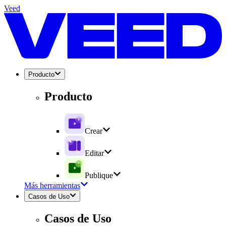
Veed
Producto
Producto
Crear
Editar
Publique
Más herramientas
Casos de Uso
Casos de Uso