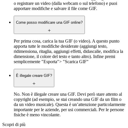
o registrare un video (dalla webcam o sul telefono) e puoi
apportare modifiche e salvare il file come GIF.
Come posso modificare una GIF online?
Per prima cosa, carica la tua GIF (o video). A questo punto
apporta tutte le modifiche desiderate (aggiungi testo,
ridimensiona, ritaglia, aggiungi effetti, didascalie, modifica la
dimensione, il colore del testo e tanto altro). Infine premi
semplicemente "Esporta"> "Scarica GIF"
È illegale creare GIF?
No. Non è illegale creare una GIF. Devi però stare attento al
copyright (ad esempio, se stai creando una GIF da un film o
da un video musicale). Questa è un’attenzione particolarmente
importante per le aziende, per usi commerciali. Per le persone
fisiche è meno vincolante.
Scopri di più