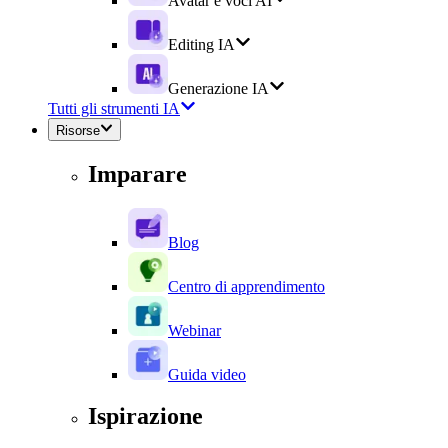
Avatar e voci AI
Editing IA
Generazione IA
Tutti gli strumenti IA
Risorse
Imparare
Blog
Centro di apprendimento
Webinar
Guida video
Ispirazione