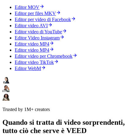
Editor MOV
Editor per files MKV
Editor per video di Facebook
Editor video AVI
Editor video di YouTube
Editor Video Instagram
Editor video MP4
Editor video MP4
Editor video per Chromebook
Editor video TikTok
Editor WebM
Trusted by 1M+ creators
Quando si tratta di video sorprendenti,
tutto ciò che serve è VEED