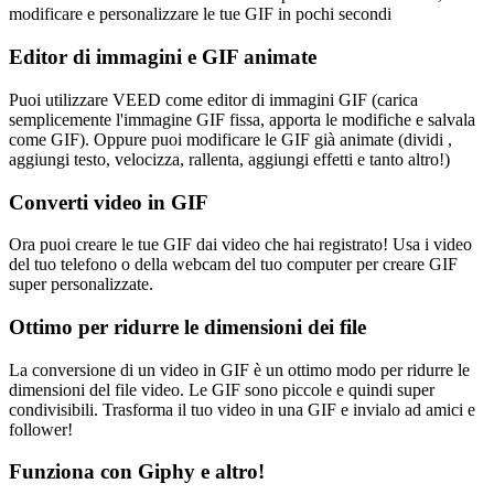
modificare e personalizzare le tue GIF in pochi secondi
Editor di immagini e GIF animate
Puoi utilizzare VEED come editor di immagini GIF (carica
semplicemente l'immagine GIF fissa, apporta le modifiche e salvala
come GIF). Oppure puoi modificare le GIF già animate (dividi ,
aggiungi testo, velocizza, rallenta, aggiungi effetti e tanto altro!)
Converti video in GIF
Ora puoi creare le tue GIF dai video che hai registrato! Usa i video
del tuo telefono o della webcam del tuo computer per creare GIF
super personalizzate.
Ottimo per ridurre le dimensioni dei file
La conversione di un video in GIF è un ottimo modo per ridurre le
dimensioni del file video. Le GIF sono piccole e quindi super
condivisibili. Trasforma il tuo video in una GIF e invialo ad amici e
follower!
Funziona con Giphy e altro!