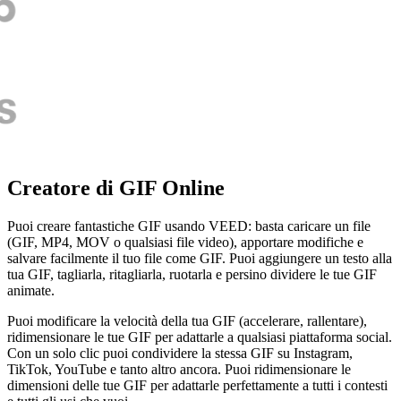
Creatore di GIF Online
Puoi creare fantastiche GIF usando VEED: basta caricare un file
(GIF, MP4, MOV o qualsiasi file video), apportare modifiche e
salvare facilmente il tuo file come GIF. Puoi aggiungere un testo alla
tua GIF, tagliarla, ritagliarla, ruotarla e persino dividere le tue GIF
animate.
Puoi modificare la velocità della tua GIF (accelerare, rallentare),
ridimensionare le tue GIF per adattarle a qualsiasi piattaforma social.
Con un solo clic puoi condividere la stessa GIF su Instagram,
TikTok, YouTube e tanto altro ancora. Puoi ridimensionare le
dimensioni delle tue GIF per adattarle perfettamente a tutti i contesti