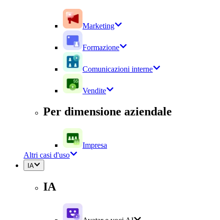
Marketing
Formazione
Comunicazioni interne
Vendite
Per dimensione aziendale
Impresa
Altri casi d'uso
IA
IA