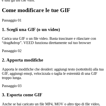
e tutti gli usi che vuoi.
Come modificare le tue GIF
Passaggio 01
1. Scegli una GIF (o un video)
Carica una GIF o un file video. Basta trascinare e rilasciare con
“drag&drop”. VEED funziona direttamente sul tuo browser
Passaggio 02
2. Apporta modifiche
Apporta le modifiche che desideri: aggiungi testo (sottotitoli) alla tua
GIF, aggiungi emoji, velocizzala o taglia le estremità di una GIF
troppo lunga.
Passaggio 03
3. Esporta come GIF
Anche se hai caricato un file MP4, MOV o altro tipo di file video,