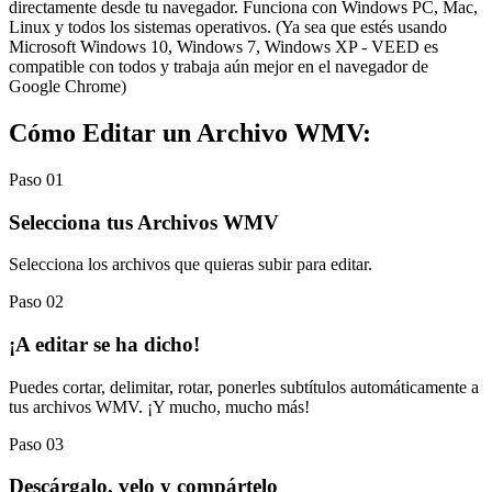
directamente desde tu navegador. Funciona con Windows PC, Mac,
Linux y todos los sistemas operativos. (Ya sea que estés usando
Microsoft Windows 10, Windows 7, Windows XP - VEED es
compatible con todos y trabaja aún mejor en el navegador de
Google Chrome)
Cómo Editar un Archivo WMV:
Paso 01
Selecciona tus Archivos WMV
Selecciona los archivos que quieras subir para editar.
Paso 02
¡A editar se ha dicho!
Puedes cortar, delimitar, rotar, ponerles subtítulos automáticamente a
tus archivos WMV. ¡Y mucho, mucho más!
Paso 03
Descárgalo, velo y compártelo