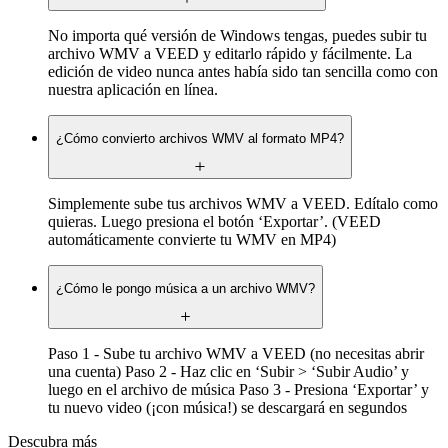
No importa qué versión de Windows tengas, puedes subir tu
archivo WMV a VEED y editarlo rápido y fácilmente. La
edición de video nunca antes había sido tan sencilla como con
nuestra aplicación en línea.
¿Cómo convierto archivos WMV al formato MP4?
Simplemente sube tus archivos WMV a VEED. Edítalo como
quieras. Luego presiona el botón ‘Exportar’. (VEED
automáticamente convierte tu WMV en MP4)
¿Cómo le pongo música a un archivo WMV?
Paso 1 - Sube tu archivo WMV a VEED (no necesitas abrir
una cuenta) Paso 2 - Haz clic en ‘Subir > ‘Subir Audio’ y
luego en el archivo de música Paso 3 - Presiona ‘Exportar’ y
tu nuevo video (¡con música!) se descargará en segundos
Descubra más