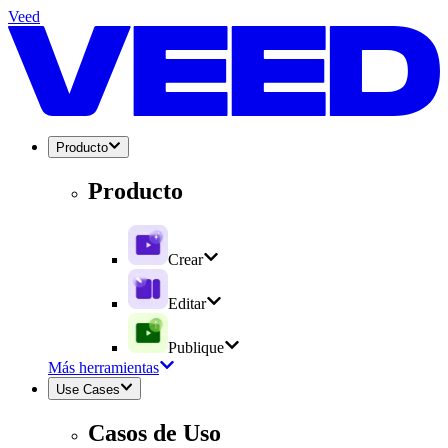
Veed
Producto
Producto
Crear
Editar
Publique
Más herramientas
Use Cases
Casos de Uso