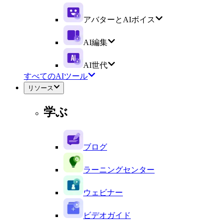
アバターとAIボイス
AI編集
AI世代
すべてのAIツール
リソース
学ぶ
ブログ
ラーニングセンター
ウェビナー
ビデオガイド