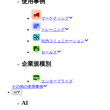
使用事例
マーケティング
トレーニング
社内コミュニケーション
セールス
企業規模別
エンタープライズ
その他の使用事例
AI
AI