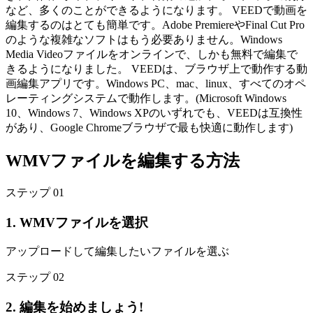
など、多くのことができるようになります。 VEEDで動画を
編集するのはとても簡単です。Adobe PremiereやFinal Cut Pro
のような複雑なソフトはもう必要ありません。Windows
Media Videoファイルをオンラインで、しかも無料で編集で
きるようになりました。 VEEDは、ブラウザ上で動作する動
画編集アプリです。Windows PC、mac、linux、すべてのオペ
レーティングシステムで動作します。(Microsoft Windows
10、Windows 7、Windows XPのいずれでも、VEEDは互換性
があり、Google Chromeブラウザで最も快適に動作します)
WMVファイルを編集する方法
ステップ 01
1. WMVファイルを選択
アップロードして編集したいファイルを選ぶ
ステップ 02
2. 編集を始めましょう!