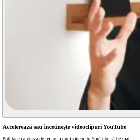
Accelerează sau încetinește videoclipuri YouTube
Poți face ca viteza de redare a unui videoclip YouTube să fie mai