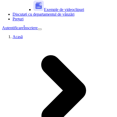
Exemple de videoclipuri
Discutați cu departamentul de vânzări
Prețuri
Autentificare
Înscriere
Acasă