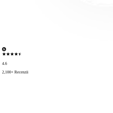
4.6
2,100+ Recenzii