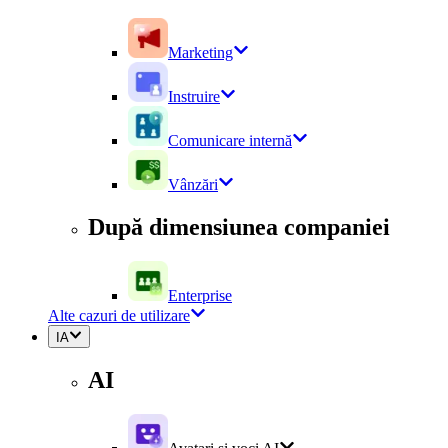
Marketing
Instruire
Comunicare internă
Vânzări
După dimensiunea companiei
Enterprise
Alte cazuri de utilizare
IA
AI