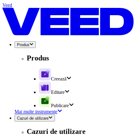
Veed
Produs
Produs
Creează
Editare
Publicare
Mai multe instrumente
Cazuri de utilizare
Cazuri de utilizare