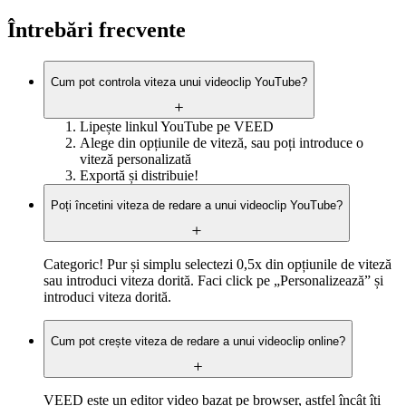
Întrebări frecvente
Cum pot controla viteza unui videoclip YouTube?
Lipește linkul YouTube pe VEED
Alege din opțiunile de viteză, sau poți introduce o
viteză personalizată
Exportă și distribuie!
Poți încetini viteza de redare a unui videoclip YouTube?
Categoric! Pur și simplu selectezi 0,5x din opțiunile de viteză
sau introduci viteza dorită. Faci click pe „Personalizează” și
introduci viteza dorită.
Cum pot crește viteza de redare a unui videoclip online?
VEED este un editor video bazat pe browser, astfel încât îți