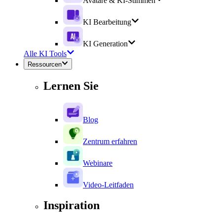
Avatare & KI-Stimmen
KI Bearbeitung
KI Generation
Alle KI Tools
Ressourcen
Lernen Sie
Blog
Zentrum erfahren
Webinare
Video-Leitfaden
Inspiration