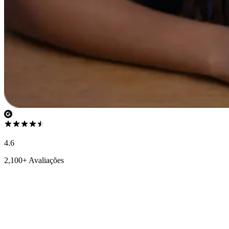
4.6
2,100+ Avaliações