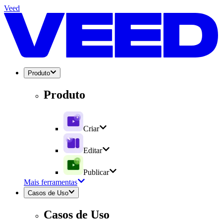
Veed
Produto
Produto
Criar
Editar
Publicar
Mais ferramentas
Casos de Uso
Casos de Uso